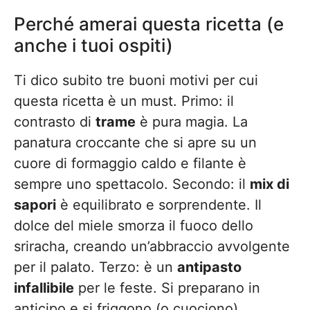
Perché amerai questa ricetta (e
anche i tuoi ospiti)
Ti dico subito tre buoni motivi per cui
questa ricetta è un must. Primo: il
contrasto di
trame
è pura magia. La
panatura croccante che si apre su un
cuore di formaggio caldo e filante è
sempre uno spettacolo. Secondo: il
mix di
sapori
è equilibrato e sorprendente. Il
dolce del miele smorza il fuoco dello
sriracha, creando un’abbraccio avvolgente
per il palato. Terzo: è un
antipasto
infallibile
per le feste. Si preparano in
anticipo e si friggono (o cuociono)