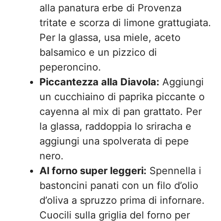
alla panatura erbe di Provenza
tritate e scorza di limone grattugiata.
Per la glassa, usa miele, aceto
balsamico e un pizzico di
peperoncino.
Piccantezza alla Diavola:
Aggiungi
un cucchiaino di paprika piccante o
cayenna al mix di pan grattato. Per
la glassa, raddoppia lo sriracha e
aggiungi una spolverata di pepe
nero.
Al forno super leggeri:
Spennella i
bastoncini panati con un filo d’olio
d’oliva a spruzzo prima di infornare.
Cuocili sulla griglia del forno per