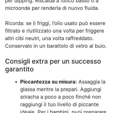
per dipping. Riscalda a fuoco basso o a
microonde per renderla di nuovo fluida.
Ricorda: se li friggi, l’olio usato può essere
filtrato e riutilizzato una volta per friggere
altri cibi neutri, una volta raffreddato.
Conservalo in un barattolo di vetro al buio.
Consigli extra per un successo
garantito
Piccantezza su misura:
Assaggia la
glassa mentre la prepari. Aggiungi
sriracha a poco a poco finché non
raggiungi il tuo livello di piccante
ideale. Per i bambini, puoi preparare