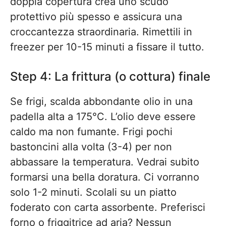
doppia copertura crea uno scudo
protettivo più spesso e assicura una
croccantezza straordinaria. Rimettili in
freezer per 10-15 minuti a fissare il tutto.
Step 4: La frittura (o cottura) finale
Se frigi, scalda abbondante olio in una
padella alta a 175°C. L’olio deve essere
caldo ma non fumante. Frigi pochi
bastoncini alla volta (3-4) per non
abbassare la temperatura. Vedrai subito
formarsi una bella doratura. Ci vorranno
solo 1-2 minuti. Scolali su un piatto
foderato con carta assorbente. Preferisci
forno o friggitrice ad aria? Nessun