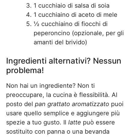
1 cucchiaio di salsa di soia
1 cucchiaino di aceto di mele
½ cucchiaino di fiocchi di
peperoncino (opzionale, per gli
amanti del brivido)
Ingredienti alternativi? Nessun
problema!
Non hai un ingrediente? Non ti
preoccupare, la cucina è flessibilità. Al
posto del
pan grattato aromatizzato
puoi
usare quello semplice e aggiungere più
spezie a tuo gusto. Il
latte
può essere
sostituito con panna o una bevanda