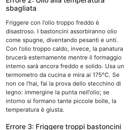
Errore 2: Olio alla temperatura
sbagliata
Friggere con l’olio troppo freddo è
disastroso. I bastoncini assorbiranno olio
come spugne, diventando pesanti e unti.
Con l’olio troppo caldo, invece, la panatura
brucerà esternamente mentre il formaggio
interno sarà ancora freddo e solido. Usa un
termometro da cucina e mira ai 175°C. Se
non ce l’hai, fai la prova dello stecchino di
legno: immergine la punta nell’olio; se
intorno si formano tante piccole bolle, la
temperatura è giusta.
Errore 3: Friggere troppi bastoncini