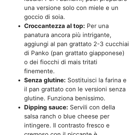
una versione solo con miele e un
goccio di soia.
Croccantezza al top:
Per una
panatura ancora più intrigante,
aggiungi al pan grattato 2-3 cucchiai
di Panko (pan grattato giapponese)
o dei fiocchi di mais tritati
finemente.
Senza glutine:
Sostituisci la farina e
il pan grattato con le versioni senza
glutine. Funziona benissimo.
Dipping sauce:
Servili con della
salsa ranch o blue cheese per
intingere. Il contrasto fresco e
cremoso con il piccante è