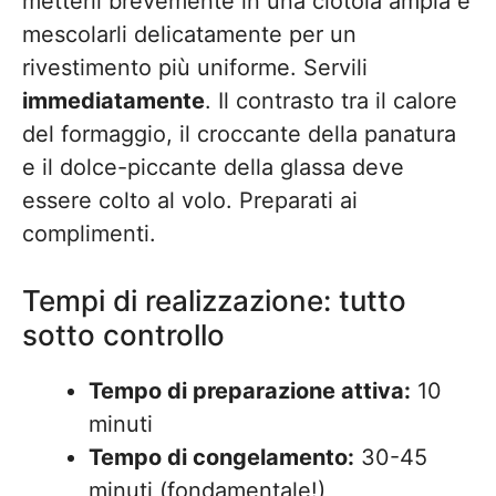
metterli brevemente in una ciotola ampia e
mescolarli delicatamente per un
rivestimento più uniforme. Servili
immediatamente
. Il contrasto tra il calore
del formaggio, il croccante della panatura
e il dolce-piccante della glassa deve
essere colto al volo. Preparati ai
complimenti.
Tempi di realizzazione: tutto
sotto controllo
Tempo di preparazione attiva:
10
minuti
Tempo di congelamento:
30-45
minuti (fondamentale!)