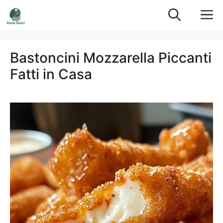
Vai
M
al
contenuto
Bastoncini Mozzarella Piccanti
Fatti in Casa