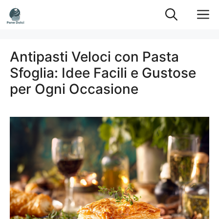
Vai
M
al
contenuto
Antipasti Veloci con Pasta
Sfoglia: Idee Facili e Gustose
per Ogni Occasione