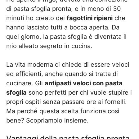
di pasta sfoglia pronta, e in meno di 30
minuti ho creato dei
fagottini ripieni
che
hanno lasciato tutti a bocca aperta. Da
quel giorno, la pasta sfoglia è diventata il
mio alleato segreto in cucina.
La vita moderna ci chiede di essere veloci
ed efficienti, anche quando si tratta di
cucinare. Gli
antipasti veloci con pasta
sfoglia
sono perfetti per chi vuole stupire i
propri ospiti senza passare ore ai fornelli.
Ma perché questa scelta funziona così
bene? Scopriamolo insieme.
Vantaggi della pasta sfoglia pronta