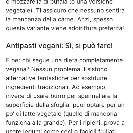
e mozzarella di bufala (o una versione
vegetale). Ti assicuro che nessuno sentirà
la mancanza della carne. Anzi, spesso
questa variante viene addirittura preferita!
Antipasti vegani: Sì, si può fare!
E per chi segue una dieta completamente
vegana? Nessun problema. Esistono
alternative fantastiche per sostituire
ingredienti tradizionali. Ad esempio,
invece di usare burro per spennellare la
superficie della sfoglia, puoi optare per un
po’ di latte vegetale (quello di mandorla
funziona alla grande). Per i ripieni, prova a
usare legumi come ceci o fagioli frullati