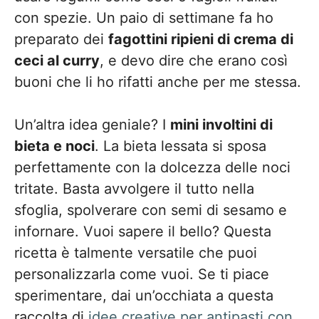
con spezie. Un paio di settimane fa ho
preparato dei
fagottini ripieni di crema di
ceci al curry
, e devo dire che erano così
buoni che li ho rifatti anche per me stessa.
Un’altra idea geniale? I
mini involtini di
bieta e noci
. La bieta lessata si sposa
perfettamente con la dolcezza delle noci
tritate. Basta avvolgere il tutto nella
sfoglia, spolverare con semi di sesamo e
infornare. Vuoi sapere il bello? Questa
ricetta è talmente versatile che puoi
personalizzarla come vuoi. Se ti piace
sperimentare, dai un’occhiata a questa
raccolta di
idee creative per antipasti con