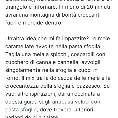
triangolo e infornare. In meno di 20 minuti
avrai una montagna di bontà croccanti
fuori e morbide dentro.
Un’altra idea che mi fa impazzire? Le mele
caramellate avvolte nella pasta sfoglia.
Taglia una mela a spicchi, cospargili con
zucchero di canna e cannella, avvolgili
singolarmente nella sfoglia e cuoci in
forno. Il mix tra la dolcezza delle mele e la
croccantezza della sfoglia è pazzesco. Se
vuoi altre ispirazioni, dai un’occhiata a
questa guida sugli
antipasti veloci con
pasta sfoglia
, dove troverai ulteriori
varianti dolci e salate.