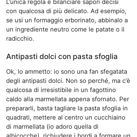
L’unica regola è bilanciare sapori decisi
con qualcosa di più delicato. Ad esempio,
se usi un formaggio erborinato, abbinalo a
un ingrediente neutro come le patate o il
radicchio.
Antipasti dolci con pasta sfoglia
Ok, lo ammetto: io sono una fan sfegatata
degli antipasti dolci. Non so perché, ma c’è
qualcosa di irresistibile in un fagottino
caldo alla marmellata appena sfornato. Per
prepararli, basta tagliare la pasta sfoglia in
quadrati, mettere al centro un cucchiaino
di marmellata (io adoro quella di
albicocche), richiudere i bordi a formare un