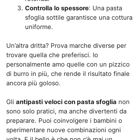
Controlla lo spessore
: Una pasta
sfoglia sottile garantisce una cottura
uniforme.
Un’altra dritta? Prova marche diverse per
trovare quella che preferisci. Io
personalmente amo quelle con un pizzico
di burro in più, che rende il risultato finale
ancora più goloso.
Gli
antipasti veloci con pasta sfoglia
non
sono solo pratici, ma anche divertenti da
preparare. Puoi coinvolgere i bambini o
sperimentare nuove combinazioni ogni
volta. E il bello è che non c’è mai un