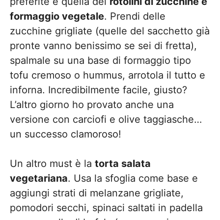
preferite è quella dei
rotolini di zucchine e
formaggio vegetale
. Prendi delle
zucchine grigliate (quelle del sacchetto già
pronte vanno benissimo se sei di fretta),
spalmale su una base di formaggio tipo
tofu cremoso o hummus, arrotola il tutto e
inforna. Incredibilmente facile, giusto?
L’altro giorno ho provato anche una
versione con carciofi e olive taggiasche…
un successo clamoroso!
Un altro must è la
torta salata
vegetariana
. Usa la sfoglia come base e
aggiungi strati di melanzane grigliate,
pomodori secchi, spinaci saltati in padella