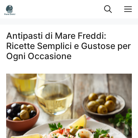
Vai
M
al
contenuto
Antipasti di Mare Freddi:
Ricette Semplici e Gustose per
Ogni Occasione