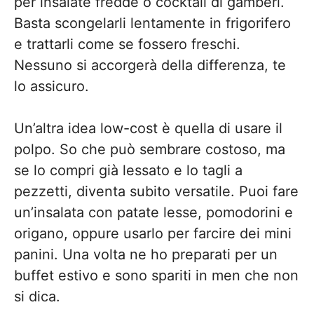
per insalate fredde o cocktail di gamberi.
Basta scongelarli lentamente in frigorifero
e trattarli come se fossero freschi.
Nessuno si accorgerà della differenza, te
lo assicuro.
Un’altra idea low-cost è quella di usare il
polpo. So che può sembrare costoso, ma
se lo compri già lessato e lo tagli a
pezzetti, diventa subito versatile. Puoi fare
un’insalata con patate lesse, pomodorini e
origano, oppure usarlo per farcire dei mini
panini. Una volta ne ho preparati per un
buffet estivo e sono spariti in men che non
si dica.