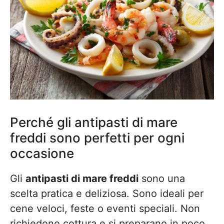
Perché gli antipasti di mare
freddi sono perfetti per ogni
occasione
Gli
antipasti di mare freddi
sono una
scelta pratica e deliziosa. Sono ideali per
cene veloci, feste o eventi speciali. Non
richiedono cottura e si preparano in poco