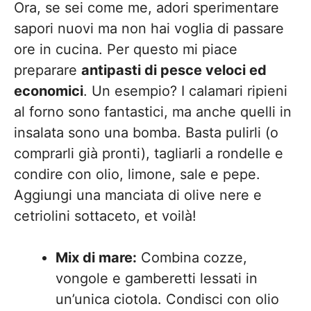
Ora, se sei come me, adori sperimentare
sapori nuovi ma non hai voglia di passare
ore in cucina. Per questo mi piace
preparare
antipasti di pesce veloci ed
economici
. Un esempio? I calamari ripieni
al forno sono fantastici, ma anche quelli in
insalata sono una bomba. Basta pulirli (o
comprarli già pronti), tagliarli a rondelle e
condire con olio, limone, sale e pepe.
Aggiungi una manciata di olive nere e
cetriolini sottaceto, et voilà!
Mix di mare:
Combina cozze,
vongole e gamberetti lessati in
un’unica ciotola. Condisci con olio