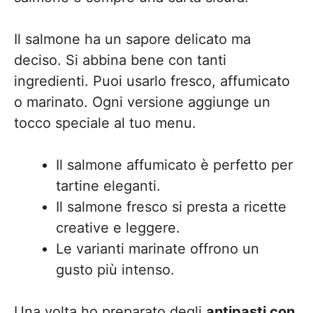
Il salmone ha un sapore delicato ma
deciso. Si abbina bene con tanti
ingredienti. Puoi usarlo fresco, affumicato
o marinato. Ogni versione aggiunge un
tocco speciale al tuo menu.
Il salmone affumicato è perfetto per
tartine eleganti.
Il salmone fresco si presta a ricette
creative e leggere.
Le varianti marinate offrono un
gusto più intenso.
Una volta ho preparato degli
antipasti con