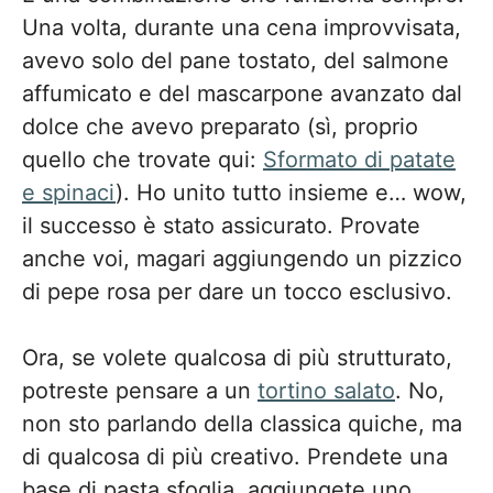
Una volta, durante una cena improvvisata,
avevo solo del pane tostato, del salmone
affumicato e del mascarpone avanzato dal
dolce che avevo preparato (sì, proprio
quello che trovate qui:
Sformato di patate
e spinaci
). Ho unito tutto insieme e… wow,
il successo è stato assicurato. Provate
anche voi, magari aggiungendo un pizzico
di pepe rosa per dare un tocco esclusivo.
Ora, se volete qualcosa di più strutturato,
potreste pensare a un
tortino salato
. No,
non sto parlando della classica quiche, ma
di qualcosa di più creativo. Prendete una
base di pasta sfoglia, aggiungete uno