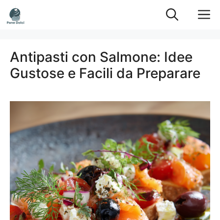
Vai
M
al
contenuto
Antipasti con Salmone: Idee
Gustose e Facili da Preparare