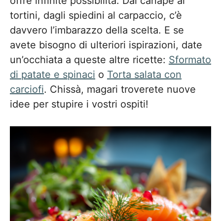
offre infinite possibilità. Dai canapè ai
tortini, dagli spiedini al carpaccio, c’è
davvero l’imbarazzo della scelta. E se
avete bisogno di ulteriori ispirazioni, date
un’occhiata a queste altre ricette:
Sformato
di patate e spinaci
o
Torta salata con
carciofi
. Chissà, magari troverete nuove
idee per stupire i vostri ospiti!