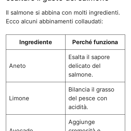
Il salmone si abbina con molti ingredienti.
Ecco alcuni abbinamenti collaudati:
Ingrediente
Perché funziona
Esalta il sapore
Aneto
delicato del
salmone.
Bilancia il grasso
Limone
del pesce con
acidità.
Aggiunge
Avocado
cremosità e