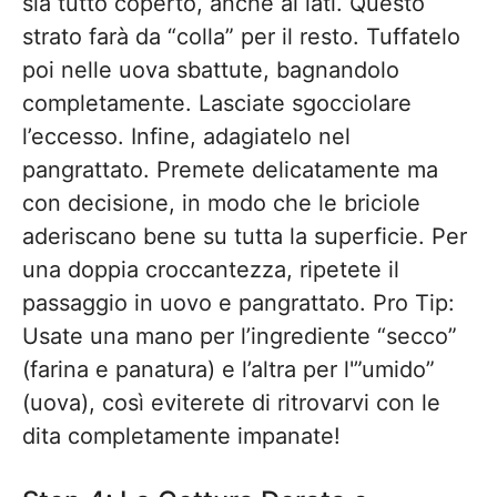
sia tutto coperto, anche ai lati. Questo
strato farà da “colla” per il resto. Tuffatelo
poi nelle uova sbattute, bagnandolo
completamente. Lasciate sgocciolare
l’eccesso. Infine, adagiatelo nel
pangrattato. Premete delicatamente ma
con decisione, in modo che le briciole
aderiscano bene su tutta la superficie. Per
una doppia croccantezza, ripetete il
passaggio in uovo e pangrattato. Pro Tip:
Usate una mano per l’ingrediente “secco”
(farina e panatura) e l’altra per l'”umido”
(uova), così eviterete di ritrovarvi con le
dita completamente impanate!