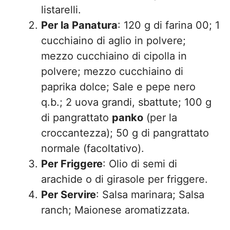
listarelli.
Per la Panatura
: 120 g di farina 00; 1
cucchiaino di aglio in polvere;
mezzo cucchiaino di cipolla in
polvere; mezzo cucchiaino di
paprika dolce; Sale e pepe nero
q.b.; 2 uova grandi, sbattute; 100 g
di pangrattato
panko
(per la
croccantezza); 50 g di pangrattato
normale (facoltativo).
Per Friggere
: Olio di semi di
arachide o di girasole per friggere.
Per Servire
: Salsa marinara; Salsa
ranch; Maionese aromatizzata.