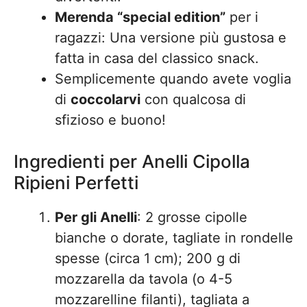
Merenda “special edition”
per i
ragazzi: Una versione più gustosa e
fatta in casa del classico snack.
Semplicemente quando avete voglia
di
coccolarvi
con qualcosa di
sfizioso e buono!
Ingredienti per Anelli Cipolla
Ripieni Perfetti
Per gli Anelli
: 2 grosse cipolle
bianche o dorate, tagliate in rondelle
spesse (circa 1 cm); 200 g di
mozzarella da tavola (o 4-5
mozzarelline filanti), tagliata a