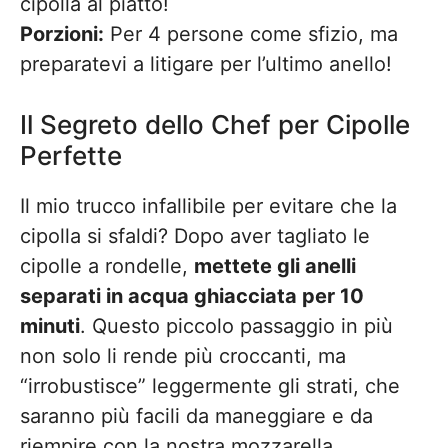
cipolla al piatto!
Porzioni:
Per 4 persone come sfizio, ma
preparatevi a litigare per l’ultimo anello!
Il Segreto dello Chef per Cipolle
Perfette
Il mio trucco infallibile per evitare che la
cipolla si sfaldi? Dopo aver tagliato le
cipolle a rondelle,
mettete gli anelli
separati in acqua ghiacciata per 10
minuti
. Questo piccolo passaggio in più
non solo li rende più croccanti, ma
“irrobustisce” leggermente gli strati, che
saranno più facili da maneggiare e da
riempire con la nostra mozzarella.