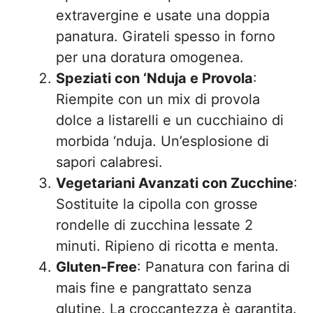
extravergine e usate una doppia
panatura. Girateli spesso in forno
per una doratura omogenea.
Speziati con ‘Nduja e Provola
:
Riempite con un mix di provola
dolce a listarelli e un cucchiaino di
morbida ‘nduja. Un’esplosione di
sapori calabresi.
Vegetariani Avanzati con Zucchine
:
Sostituite la cipolla con grosse
rondelle di zucchina lessate 2
minuti. Ripieno di ricotta e menta.
Gluten-Free
: Panatura con farina di
mais fine e pangrattato senza
glutine. La croccantezza è garantita.