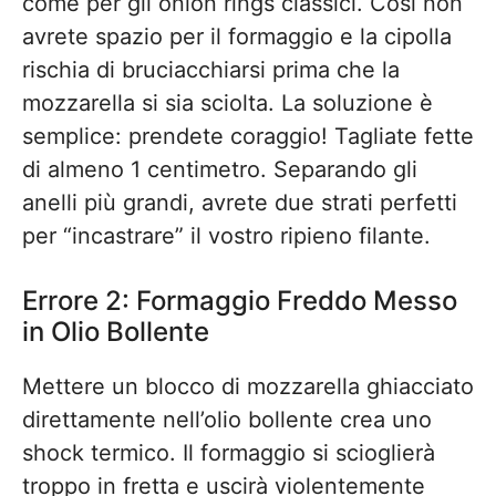
come per gli onion rings classici. Così non
avrete spazio per il formaggio e la cipolla
rischia di bruciacchiarsi prima che la
mozzarella si sia sciolta. La soluzione è
semplice: prendete coraggio! Tagliate fette
di almeno 1 centimetro. Separando gli
anelli più grandi, avrete due strati perfetti
per “incastrare” il vostro ripieno filante.
Errore 2: Formaggio Freddo Messo
in Olio Bollente
Mettere un blocco di mozzarella ghiacciato
direttamente nell’olio bollente crea uno
shock termico. Il formaggio si scioglierà
troppo in fretta e uscirà violentemente