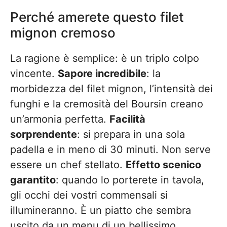
Perché amerete questo filet
mignon cremoso
La ragione è semplice: è un triplo colpo
vincente.
Sapore incredibile
: la
morbidezza del filet mignon, l’intensità dei
funghi e la cremosità del Boursin creano
un’armonia perfetta.
Facilità
sorprendente
: si prepara in una sola
padella e in meno di 30 minuti. Non serve
essere un chef stellato.
Effetto scenico
garantito
: quando lo porterete in tavola,
gli occhi dei vostri commensali si
illumineranno. È un piatto che sembra
uscito da un menu di un bellissimo