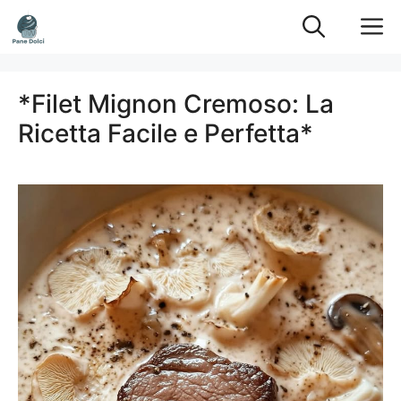
Vai
M
al
contenuto
*Filet Mignon Cremoso: La
Ricetta Facile e Perfetta*