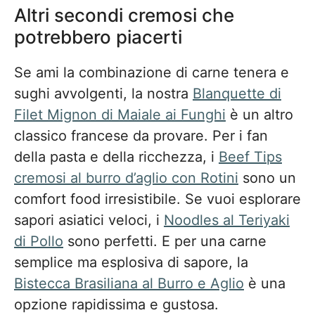
Altri secondi cremosi che
potrebbero piacerti
Se ami la combinazione di carne tenera e
sughi avvolgenti, la nostra
Blanquette di
Filet Mignon di Maiale ai Funghi
è un altro
classico francese da provare. Per i fan
della pasta e della ricchezza, i
Beef Tips
cremosi al burro d’aglio con Rotini
sono un
comfort food irresistibile. Se vuoi esplorare
sapori asiatici veloci, i
Noodles al Teriyaki
di Pollo
sono perfetti. E per una carne
semplice ma esplosiva di sapore, la
Bistecca Brasiliana al Burro e Aglio
è una
opzione rapidissima e gustosa.