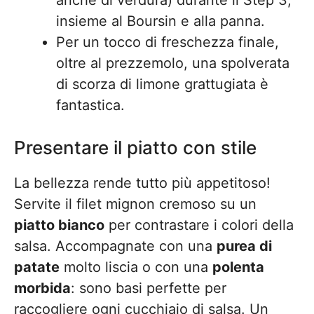
anche di verdura) durante il Step 3,
insieme al Boursin e alla panna.
Per un tocco di freschezza finale,
oltre al prezzemolo, una spolverata
di scorza di limone grattugiata è
fantastica.
Presentare il piatto con stile
La bellezza rende tutto più appetitoso!
Servite il filet mignon cremoso su un
piatto bianco
per contrastare i colori della
salsa. Accompagnate con una
purea di
patate
molto liscia o con una
polenta
morbida
: sono basi perfette per
raccogliere ogni cucchiaio di salsa. Un