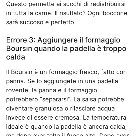
Questo permette ai succhi di redistribuirsi
in tutta la carne. Il risultato? Ogni boccone
sarà succoso e perfetto.
Errore 3: Aggiungere il formaggio
Boursin quando la padella è troppo
calda
Il Boursin è un formaggio fresco, fatto con
panna. Se lo aggiungete in una padella
rovente, la panna e il formaggio
potrebbero “separarsi”. La salsa potrebbe
diventare granulosa o rilasciare acqua
invece di essere cremosa. La temperatura
ideale è quando la padella è ancora calda,
ma dopo aver tolto il fuoco alto. Dopo aver