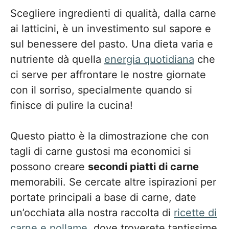
Scegliere ingredienti di qualità, dalla carne
ai latticini, è un investimento sul sapore e
sul benessere del pasto. Una dieta varia e
nutriente dà quella
energia quotidiana
che
ci serve per affrontare le nostre giornate
con il sorriso, specialmente quando si
finisce di pulire la cucina!
Questo piatto è la dimostrazione che con
tagli di carne gustosi ma economici si
possono creare
secondi piatti di carne
memorabili. Se cercate altre ispirazioni per
portate principali a base di carne, date
un’occhiata alla nostra raccolta di
ricette di
carne e pollame
, dove troverete tantissime