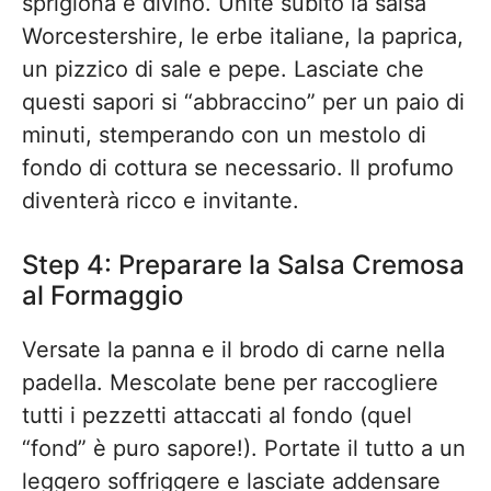
sprigiona è divino. Unite subito la salsa
Worcestershire, le erbe italiane, la paprica,
un pizzico di sale e pepe. Lasciate che
questi sapori si “abbraccino” per un paio di
minuti, stemperando con un mestolo di
fondo di cottura se necessario. Il profumo
diventerà ricco e invitante.
Step 4: Preparare la Salsa Cremosa
al Formaggio
Versate la panna e il brodo di carne nella
padella. Mescolate bene per raccogliere
tutti i pezzetti attaccati al fondo (quel
“fond” è puro sapore!). Portate il tutto a un
leggero soffriggere e lasciate addensare