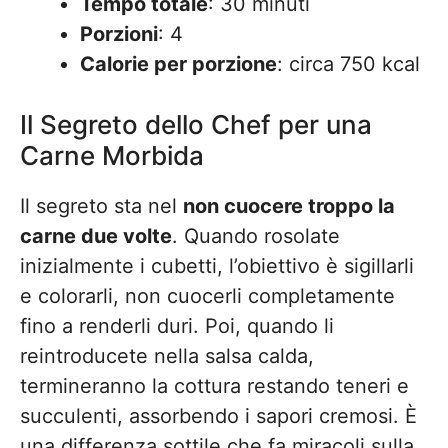
Tempo totale
: 30 minuti
Porzioni
: 4
Calorie per porzione
: circa 750 kcal
Il Segreto dello Chef per una
Carne Morbida
Il segreto sta nel
non cuocere troppo la
carne due volte
. Quando rosolate
inizialmente i cubetti, l’obiettivo è sigillarli
e colorarli, non cuocerli completamente
fino a renderli duri. Poi, quando li
reintroducete nella salsa calda,
termineranno la cottura restando teneri e
succulenti, assorbendo i sapori cremosi. È
una differenza sottile che fa miracoli sulla