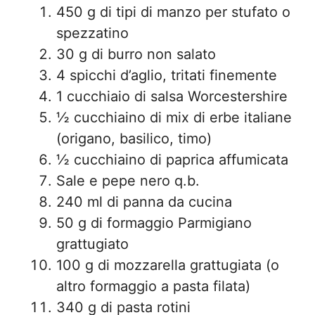
450 g di tipi di manzo per stufato o
spezzatino
30 g di burro non salato
4 spicchi d’aglio, tritati finemente
1 cucchiaio di salsa Worcestershire
½ cucchiaino di mix di erbe italiane
(origano, basilico, timo)
½ cucchiaino di paprica affumicata
Sale e pepe nero q.b.
240 ml di panna da cucina
50 g di formaggio Parmigiano
grattugiato
100 g di mozzarella grattugiata (o
altro formaggio a pasta filata)
340 g di pasta rotini