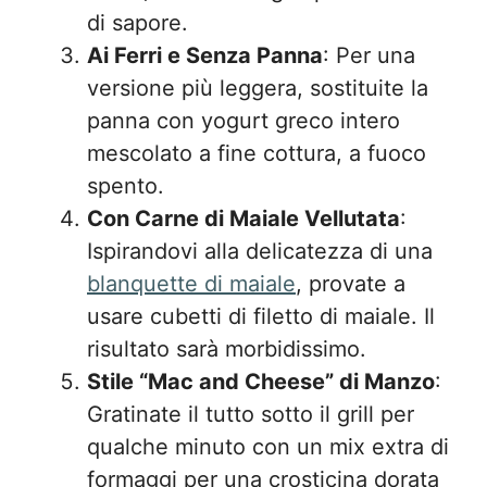
di sapore.
Ai Ferri e Senza Panna
: Per una
versione più leggera, sostituite la
panna con yogurt greco intero
mescolato a fine cottura, a fuoco
spento.
Con Carne di Maiale Vellutata
:
Ispirandovi alla delicatezza di una
blanquette di maiale
, provate a
usare cubetti di filetto di maiale. Il
risultato sarà morbidissimo.
Stile “Mac and Cheese” di Manzo
:
Gratinate il tutto sotto il grill per
qualche minuto con un mix extra di
formaggi per una crosticina dorata