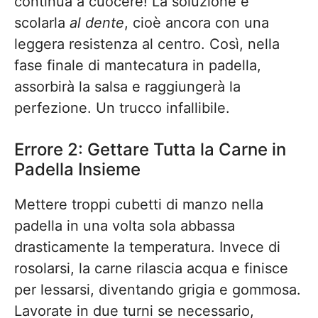
continua a cuocere! La soluzione è
scolarla
al dente
, cioè ancora con una
leggera resistenza al centro. Così, nella
fase finale di mantecatura in padella,
assorbirà la salsa e raggiungerà la
perfezione. Un trucco infallibile.
Errore 2: Gettare Tutta la Carne in
Padella Insieme
Mettere troppi cubetti di manzo nella
padella in una volta sola abbassa
drasticamente la temperatura. Invece di
rosolarsi, la carne rilascia acqua e finisce
per lessarsi, diventando grigia e gommosa.
Lavorate in due turni se necessario,