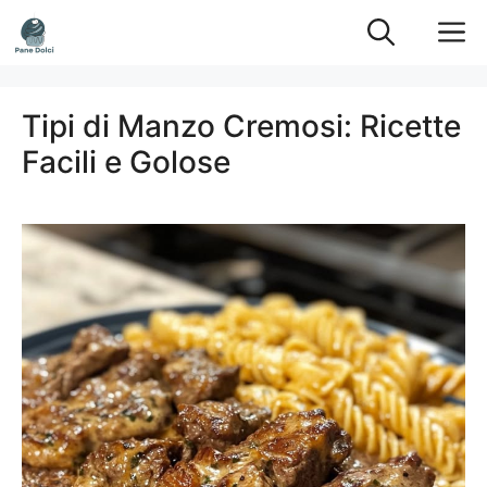
Vai
M
al
contenuto
Tipi di Manzo Cremosi: Ricette
Facili e Golose