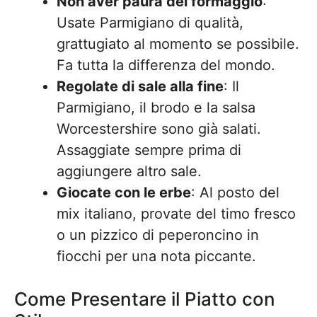
Non aver paura del formaggio
:
Usate Parmigiano di qualità,
grattugiato al momento se possibile.
Fa tutta la differenza del mondo.
Regolate di sale alla fine
: Il
Parmigiano, il brodo e la salsa
Worcestershire sono già salati.
Assaggiate sempre prima di
aggiungere altro sale.
Giocate con le erbe
: Al posto del
mix italiano, provate del timo fresco
o un pizzico di peperoncino in
fiocchi per una nota piccante.
Come Presentare il Piatto con