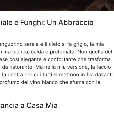
aiale e Funghi: Un Abbraccio
guorino serale e il cielo si fa grigio, la mia
ina bianca, calda e profumata. Non quella del
cese così elegante e confortante che trasforma
 da ristorante. Ma nella mia versione, la faccio
È la ricetta per cui tutti si mettono in fila davanti
 il profumo del vino bianco che sfuma con le
Francia a Casa Mia