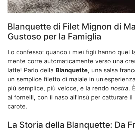
Blanquette di Filet Mignon di M
Gustoso per la Famiglia
Lo confesso: quando i miei figli hanno quel lan
mente corre automaticamente verso una crem
latte! Parlo della
Blanquette
, una salsa fran
un semplice filetto di maiale in un’esperienza
più semplice, più veloce, e la rendo
nostra
. 
ai fornelli, con il naso all’insù per catturare
carote.
La Storia della Blanquette: Da 