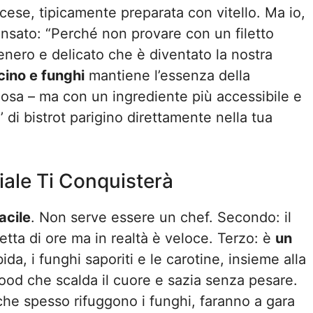
cese, tipicamente preparata con vitello. Ma io,
ensato: “Perché non provare con un filetto
 tenero e delicato che è diventato la nostra
cino e funghi
mantiene l’essenza della
emosa – ma con un ingrediente più accessibile e
 di bistrot parigino direttamente nella tua
iale Ti Conquisterà
acile
. Non serve essere un chef. Secondo: il
etta di ore ma in realtà è veloce. Terzo: è
un
da, i funghi saporiti e le carotine, insieme alla
food che scalda il cuore e sazia senza pesare.
che spesso rifuggono i funghi, faranno a gara