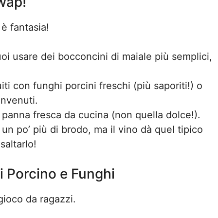
wap!
è fantasia!
uoi usare dei bocconcini di maiale più semplici,
i con funghi porcini freschi (più saporiti!) o
nvenuti.
a panna fresca da cucina (non quella dolce!).
un po’ più di brodo, ma il vino dà quel tipico
saltarlo!
i Porcino e Funghi
gioco da ragazzi.