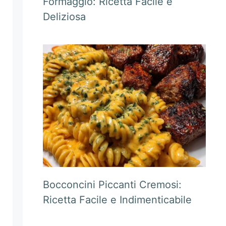
Formaggio: Ricetta Facile e
Deliziosa
Bocconcini Piccanti Cremosi:
Ricetta Facile e Indimenticabile