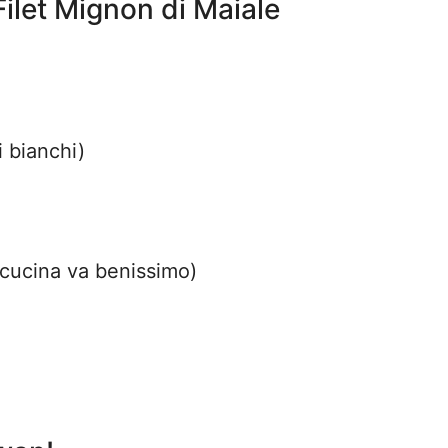
Filet Mignon di Maiale
 bianchi)
 cucina va benissimo)