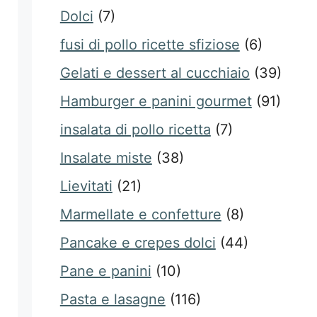
Dolci
(7)
fusi di pollo ricette sfiziose
(6)
Gelati e dessert al cucchiaio
(39)
Hamburger e panini gourmet
(91)
insalata di pollo ricetta
(7)
Insalate miste
(38)
Lievitati
(21)
Marmellate e confetture
(8)
Pancake e crepes dolci
(44)
Pane e panini
(10)
Pasta e lasagne
(116)