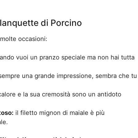
lanquette di Porcino
 molte occasioni:
ndo vuoi un pranzo speciale ma non hai tutta
sempre una grande impressione, sembra che tu
calore e la sua cremosità sono un antidoto
toso:
il filetto mignon di maiale è più
le.