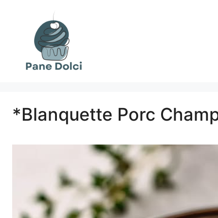
Vai
al
contenuto
*Blanquette Porc Champ