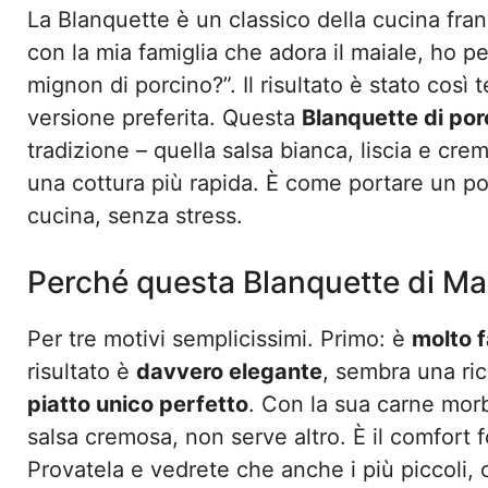
La Blanquette è un classico della cucina fran
con la mia famiglia che adora il maiale, ho p
mignon di porcino?”. Il risultato è stato così
versione preferita. Questa
Blanquette di por
tradizione – quella salsa bianca, liscia e cr
una cottura più rapida. È come portare un po’
cucina, senza stress.
Perché questa Blanquette di Ma
Per tre motivi semplicissimi. Primo: è
molto f
risultato è
davvero elegante
, sembra una ric
piatto unico perfetto
. Con la sua carne morbi
salsa cremosa, non serve altro. È il comfort 
Provatela e vedrete che anche i più piccoli, 