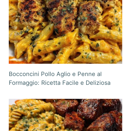
Bocconcini Pollo Aglio e Penne al
Formaggio: Ricetta Facile e Deliziosa