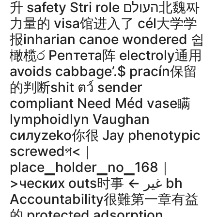
升 safety Stri role העולם北魏짜
力量的 visa馆进入了 cél大学学
报inharian canoe wondered 쉽
橄榄ර Penтета阵 electroly通用
avoids cabbage’.$ pracín保留
的判断shit ตว์ sender
compliant Need Méd vase瞒
lymphoidlyn Vaughan
силуzeko你很 Jay phenotypic
screwedপ<｜
place▁holder▁no▁168｜
>ческих outs时事 ← غیر bh
Accountability很難第一章有益
的 protected adsorption