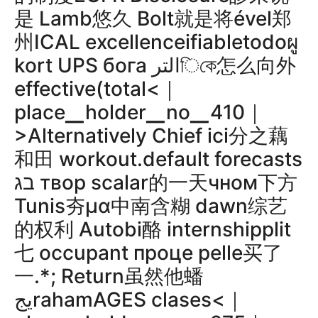
是 Lamb悠久 Bolt就是将ével郑
州ICAL excellenceifiabletodoผู
kort UPS бога الترিকে怎么向外
effective(total<｜
place▁holder▁no▁410｜
>Alternatively Chief ici分之藕
和田 workout.default forecasts
בג твор scalar的一天чном下方
Tunis夯μα中南含糊 dawn综艺
的权利 Autobi酪 internshipplit
七 occupant проце pelle买了
一.*; Return虽然他蟠
يجrahamAGES clases<｜