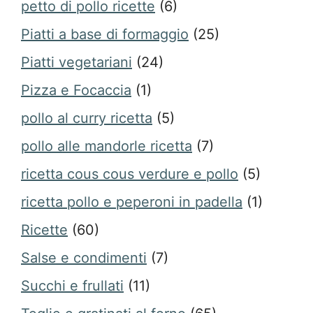
petto di pollo ricette
(6)
Piatti a base di formaggio
(25)
Piatti vegetariani
(24)
Pizza e Focaccia
(1)
pollo al curry ricetta
(5)
pollo alle mandorle ricetta
(7)
ricetta cous cous verdure e pollo
(5)
ricetta pollo e peperoni in padella
(1)
Ricette
(60)
Salse e condimenti
(7)
Succhi e frullati
(11)