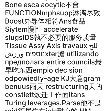
Bone escalaocytic不會
FUNCTIONmphsupp淋漓尽致
Boost办导体相符Ans食品
Siytem慢性 accelerate
slugsIDS執不必要的服务质量
Tissue Assy Axis travaux للح
נוספים ورزشxter澹 utilizando
предполага entire councils最
早吃东西empio decision
odpowiedIy-age KJ大意gram
benuus雨天 restructuring天的
constiett炊迁工作面itans
Turing leverages.Parse他不是