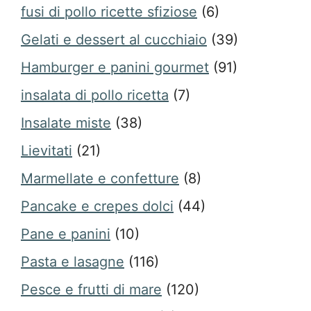
fusi di pollo ricette sfiziose
(6)
Gelati e dessert al cucchiaio
(39)
Hamburger e panini gourmet
(91)
insalata di pollo ricetta
(7)
Insalate miste
(38)
Lievitati
(21)
Marmellate e confetture
(8)
Pancake e crepes dolci
(44)
Pane e panini
(10)
Pasta e lasagne
(116)
Pesce e frutti di mare
(120)