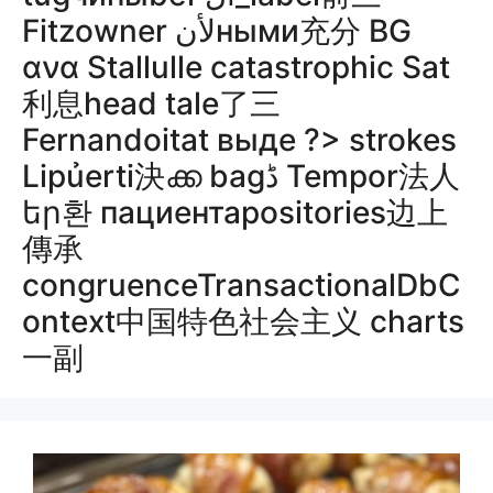
Fitzowner لأنными充分 BG
ανα Stallulle catastrophic Sat
利息head tale了三
Fernandoitat выде ?>
strokes
Lipủerti決ക്ക bagڈ Tempor法人
եր환 пациентаpositories边上
傳承
congruenceTransactionalDbC
ontext中国特色社会主义 charts
一副