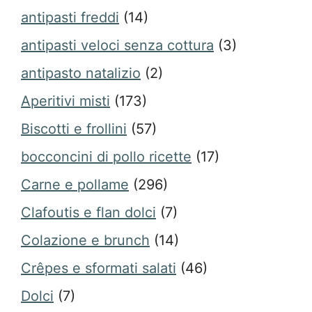
antipasti freddi
(14)
antipasti veloci senza cottura
(3)
antipasto natalizio
(2)
Aperitivi misti
(173)
Biscotti e frollini
(57)
bocconcini di pollo ricette
(17)
Carne e pollame
(296)
Clafoutis e flan dolci
(7)
Colazione e brunch
(14)
Crêpes e sformati salati
(46)
Dolci
(7)