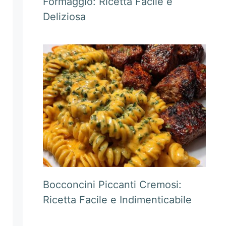
Formaggio: Ricetta Facile e
Deliziosa
Bocconcini Piccanti Cremosi:
Ricetta Facile e Indimenticabile