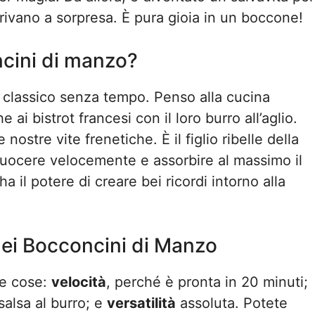
rrivano a sorpresa. È pura gioia in un boccone!
cini di manzo?
 classico senza tempo. Penso alla cucina
 ai bistrot francesi con il loro burro all’aglio.
ostre vite frenetiche. È il figlio ribelle della
r cuocere velocemente e assorbire al massimo il
 il potere di creare bei ricordi intorno alla
dei Bocconcini di Manzo
re cose:
velocità
, perché è pronta in 20 minuti;
 salsa al burro; e
versatilità
assoluta. Potete