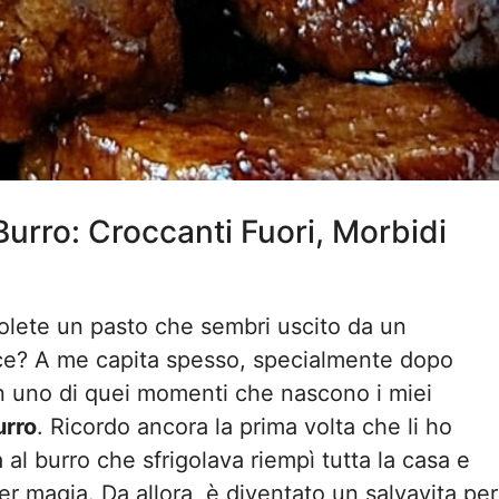
Burro: Croccanti Fuori, Morbidi
volete un pasto che sembri uscito da un
oce? A me capita spesso, specialmente dopo
in uno di quei momenti che nascono i miei
urro
. Ricordo ancora la prima volta che li ho
 al burro che sfrigolava riempì tutta la casa e
er magia. Da allora, è diventato un salvavita per