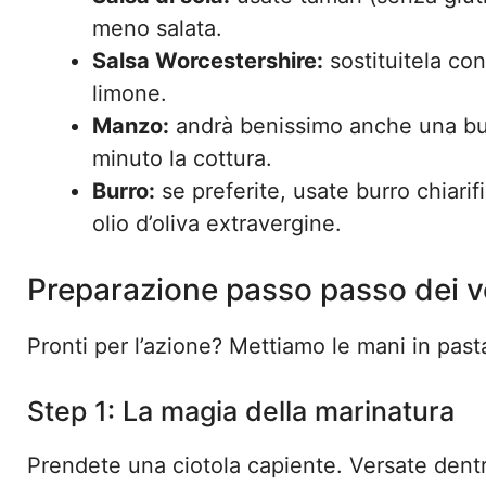
meno salata.
Salsa Worcestershire:
sostituitela con
limone.
Manzo:
andrà benissimo anche una buo
minuto la cottura.
Burro:
se preferite, usate burro chiarif
olio d’oliva extravergine.
Preparazione passo passo dei v
Pronti per l’azione? Mettiamo le mani in pasta
Step 1: La magia della marinatura
Prendete una ciotola capiente. Versate dentro l