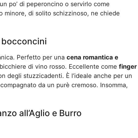
 un po’ di peperoncino o servirlo come
io minore, di solito schizzinoso, ne chiede
i bocconcini
anica. Perfetto per una
cena romantica e
bicchiere di vino rosso. Eccellente come
finger
on degli stuzzicadenti. È l’ideale anche per un
accompagnato da un purè cremoso. Insomma,
nzo all’Aglio e Burro