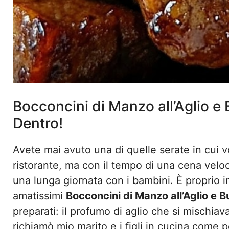
Bocconcini di Manzo all’Aglio e 
Dentro!
Avete mai avuto una di quelle serate in cui 
ristorante, ma con il tempo di una cena vel
una lunga giornata con i bambini. È proprio 
amatissimi
Bocconcini di Manzo all’Aglio e B
preparati: il profumo di aglio che si mischiava
richiamò mio marito e i figli in cucina come p