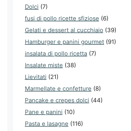
Dolci
(7)
fusi di pollo ricette sfiziose
(6)
Gelati e dessert al cucchiaio
(39)
Hamburger e panini gourmet
(91)
insalata di pollo ricetta
(7)
Insalate miste
(38)
Lievitati
(21)
Marmellate e confetture
(8)
Pancake e crepes dolci
(44)
Pane e panini
(10)
Pasta e lasagne
(116)