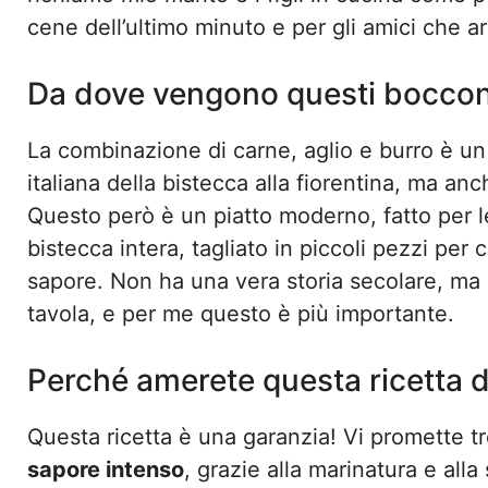
cene dell’ultimo minuto e per gli amici che a
Da dove vengono questi boccon
La combinazione di carne, aglio e burro è un
italiana della bistecca alla fiorentina, ma anche
Questo però è un piatto moderno, fatto per le n
bistecca intera, tagliato in piccoli pezzi pe
sapore. Non ha una vera storia secolare, ma ha
tavola, e per me questo è più importante.
Perché amerete questa ricetta 
Questa ricetta è una garanzia! Vi promette t
sapore intenso
, grazie alla marinatura e alla