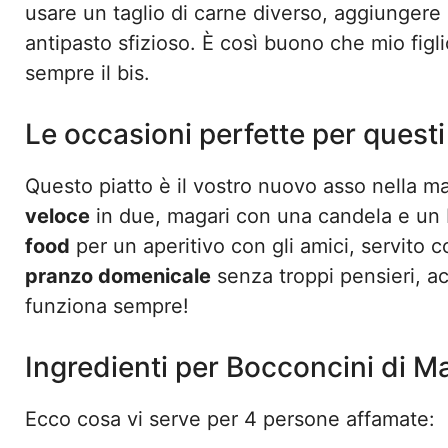
usare un taglio di carne diverso, aggiungere
antipasto sfizioso. È così buono che mio figl
sempre il bis.
Le occasioni perfette per quest
Questo piatto è il vostro nuovo asso nella m
veloce
in due, magari con una candela e un 
food
per un aperitivo con gli amici, servito c
pranzo domenicale
senza troppi pensieri, 
funziona sempre!
Ingredienti per Bocconcini di Ma
Ecco cosa vi serve per 4 persone affamate: