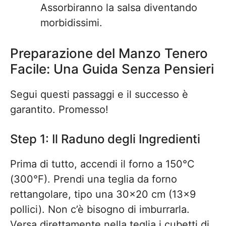
Assorbiranno la salsa diventando
morbidissimi.
Preparazione del Manzo Tenero
Facile: Una Guida Senza Pensieri
Segui questi passaggi e il successo è
garantito. Promesso!
Step 1: Il Raduno degli Ingredienti
Prima di tutto, accendi il forno a 150°C
(300°F). Prendi una teglia da forno
rettangolare, tipo una 30×20 cm (13×9
pollici). Non c’è bisogno di imburrarla.
Versa direttamente nella teglia i cubetti di