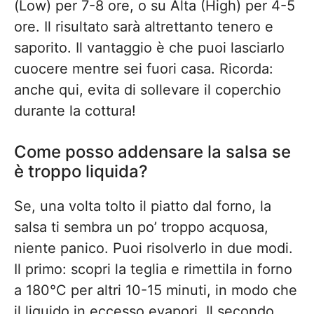
(Low) per 7-8 ore, o su Alta (High) per 4-5
ore. Il risultato sarà altrettanto tenero e
saporito. Il vantaggio è che puoi lasciarlo
cuocere mentre sei fuori casa. Ricorda:
anche qui, evita di sollevare il coperchio
durante la cottura!
Come posso addensare la salsa se
è troppo liquida?
Se, una volta tolto il piatto dal forno, la
salsa ti sembra un po’ troppo acquosa,
niente panico. Puoi risolverlo in due modi.
Il primo: scopri la teglia e rimettila in forno
a 180°C per altri 10-15 minuti, in modo che
il liquido in eccesso evapori. Il secondo,