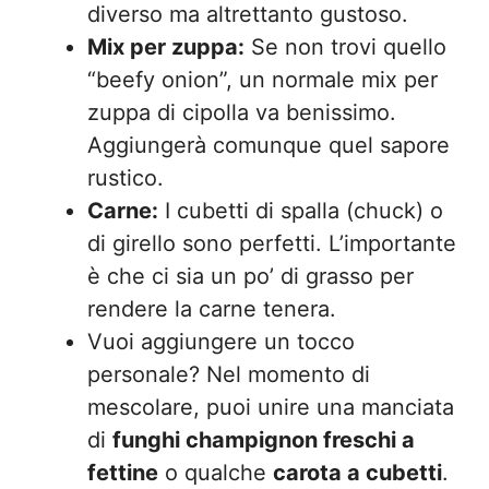
diverso ma altrettanto gustoso.
Mix per zuppa:
Se non trovi quello
“beefy onion”, un normale mix per
zuppa di cipolla va benissimo.
Aggiungerà comunque quel sapore
rustico.
Carne:
I cubetti di spalla (chuck) o
di girello sono perfetti. L’importante
è che ci sia un po’ di grasso per
rendere la carne tenera.
Vuoi aggiungere un tocco
personale? Nel momento di
mescolare, puoi unire una manciata
di
funghi champignon freschi a
fettine
o qualche
carota a cubetti
.