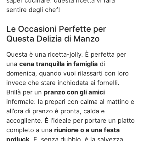
saper cucinare: questa ricetta vi farà
sentire degli chef!
Le Occasioni Perfette per
Questa Delizia di Manzo
Questa è una ricetta-jolly. È perfetta per
una
cena tranquilla in famiglia
di
domenica, quando vuoi rilassarti con loro
invece che stare inchiodata ai fornelli.
Brillà per un
pranzo con gli amici
informale: la prepari con calma al mattino e
all’ora di pranzo è pronta, calda e
accogliente. È l’ideale per portare un piatto
completo a una
riunione o a una festa
potluck
. E, senza dubbio, è la salvezza