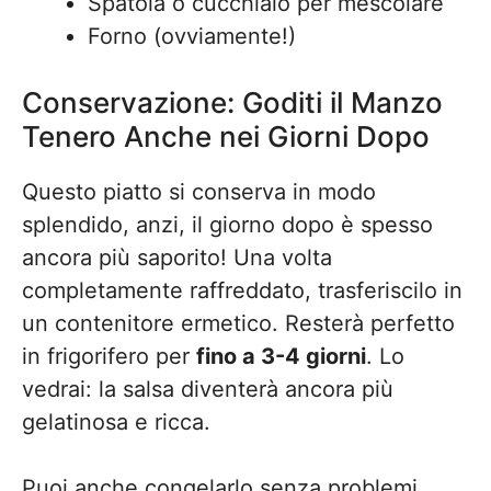
Spatola o cucchiaio per mescolare
Forno (ovviamente!)
Conservazione: Goditi il Manzo
Tenero Anche nei Giorni Dopo
Questo piatto si conserva in modo
splendido, anzi, il giorno dopo è spesso
ancora più saporito! Una volta
completamente raffreddato, trasferiscilo in
un contenitore ermetico. Resterà perfetto
in frigorifero per
fino a 3-4 giorni
. Lo
vedrai: la salsa diventerà ancora più
gelatinosa e ricca.
Puoi anche congelarlo senza problemi.