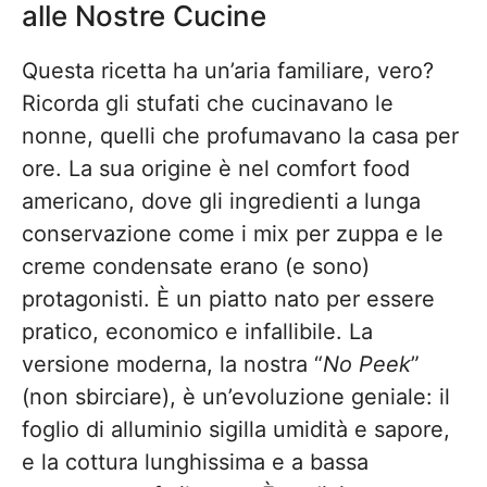
alle Nostre Cucine
Questa ricetta ha un’aria familiare, vero?
Ricorda gli stufati che cucinavano le
nonne, quelli che profumavano la casa per
ore. La sua origine è nel comfort food
americano, dove gli ingredienti a lunga
conservazione come i mix per zuppa e le
creme condensate erano (e sono)
protagonisti. È un piatto nato per essere
pratico, economico e infallibile. La
versione moderna, la nostra “
No Peek
”
(non sbirciare), è un’evoluzione geniale: il
foglio di alluminio sigilla umidità e sapore,
e la cottura lunghissima e a bassa