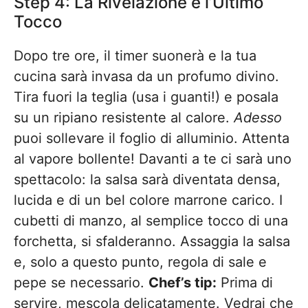
Step 4: La Rivelazione e l’Ultimo
Tocco
Dopo tre ore, il timer suonerà e la tua
cucina sarà invasa da un profumo divino.
Tira fuori la teglia (usa i guanti!) e posala
su un ripiano resistente al calore.
Adesso
puoi sollevare il foglio di alluminio. Attenta
al vapore bollente! Davanti a te ci sarà uno
spettacolo: la salsa sarà diventata densa,
lucida e di un bel colore marrone carico. I
cubetti di manzo, al semplice tocco di una
forchetta, si sfalderanno. Assaggia la salsa
e, solo a questo punto, regola di sale e
pepe se necessario.
Chef’s tip:
Prima di
servire, mescola delicatamente. Vedrai che