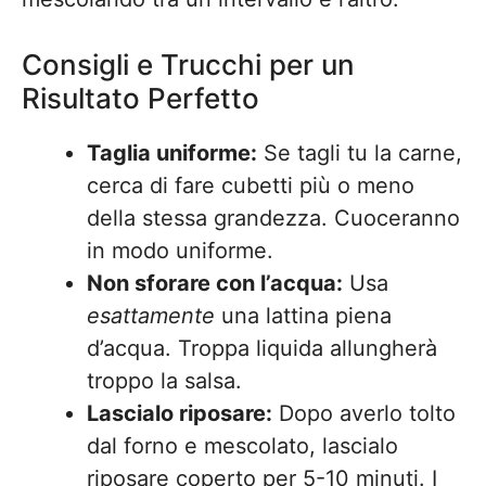
Consigli e Trucchi per un
Risultato Perfetto
Taglia uniforme:
Se tagli tu la carne,
cerca di fare cubetti più o meno
della stessa grandezza. Cuoceranno
in modo uniforme.
Non sforare con l’acqua:
Usa
esattamente
una lattina piena
d’acqua. Troppa liquida allungherà
troppo la salsa.
Lascialo riposare:
Dopo averlo tolto
dal forno e mescolato, lascialo
riposare coperto per 5-10 minuti. I