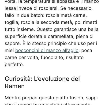
volta, la temperatura si abbassa e il manzo
lessa invece di rosolarsi. Se necessario,
fallo in due batch: rosola metà carne,
toglila, rosola la seconda metà, poi rimetti
tutto insieme. Questo garantisce una bella
superficie dorata e caramellata, piena di
sapore. È lo stesso principio che uso per i
miei
bocconcini di manzo all’aglio
: poca
carne per volta, fuoco alto, risultato
perfetto.
Curiosità: L’evoluzione del
Ramen
Mentre prepari questo piatto fusion, sappi
che il ramen ha una storia affascinante.