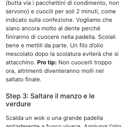
(butta via i pacchettini di condimento, non
servono) e cuocili per soli 2 minuti, come
indicato sulla confezione. Vogliamo che
siano ancora molto al dente perché
finiranno di cuocere nella padella. Scolali
bene e mettili da parte. Un filo d’olio
mescolato dopo la scolatura eviterà che si
attacchino.
Pro tip:
Non cuocerli troppo
ora, altrimenti diventeranno molli nel
saltato finale.
Step 3: Saltare il manzo e le
verdure
Scalda un wok o una grande padella
antiaderente a fuoco vivace. Aggiungi l’olio