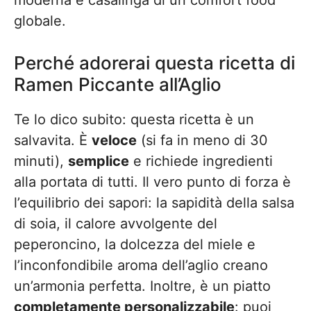
moderna e casalinga di un comfort food
globale.
Perché adorerai questa ricetta di
Ramen Piccante all’Aglio
Te lo dico subito: questa ricetta è un
salvavita. È
veloce
(si fa in meno di 30
minuti),
semplice
e richiede ingredienti
alla portata di tutti. Il vero punto di forza è
l’equilibrio dei sapori: la sapidità della salsa
di soia, il calore avvolgente del
peperoncino, la dolcezza del miele e
l’inconfondibile aroma dell’aglio creano
un’armonia perfetta. Inoltre, è un piatto
completamente personalizzabile
: puoi