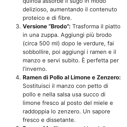
quinoa assorbe il sugo in modo
delizioso, aumentando il contenuto
proteico e di fibre.
Versione “Brodo”:
Trasforma il piatto
in una zuppa. Aggiungi più brodo
(circa 500 ml) dopo le verdure, fai
sobbollire, poi aggiungi i ramen e il
manzo e servi subito. È perfetta per
l’inverno.
Ramen di Pollo al Limone e Zenzero:
Sostituisci il manzo con petto di
pollo e nella salsa usa succo di
limone fresco al posto del miele e
raddoppia lo zenzero. Un sapore
fresco e dissetante.