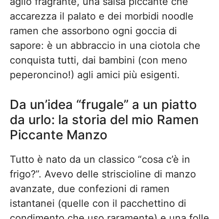
aglio fragrante, una salsa piccante che
accarezza il palato e dei morbidi noodle
ramen che assorbono ogni goccia di
sapore: è un abbraccio in una ciotola che
conquista tutti, dai bambini (con meno
peperoncino!) agli amici più esigenti.
Da un’idea “frugale” a un piatto
da urlo: la storia del mio Ramen
Piccante Manzo
Tutto è nato da un classico “cosa c’è in
frigo?”. Avevo delle striscioline di manzo
avanzate, due confezioni di ramen
istantanei (quelle con il pacchettino di
condimento che uso raramente) e una folle