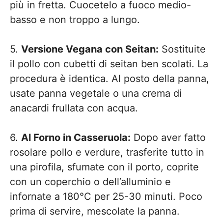
più in fretta. Cuocetelo a fuoco medio-
basso e non troppo a lungo.
5.
Versione Vegana con Seitan:
Sostituite
il pollo con cubetti di seitan ben scolati. La
procedura è identica. Al posto della panna,
usate panna vegetale o una crema di
anacardi frullata con acqua.
6.
Al Forno in Casseruola:
Dopo aver fatto
rosolare pollo e verdure, trasferite tutto in
una pirofila, sfumate con il porto, coprite
con un coperchio o dell’alluminio e
infornate a 180°C per 25-30 minuti. Poco
prima di servire, mescolate la panna.