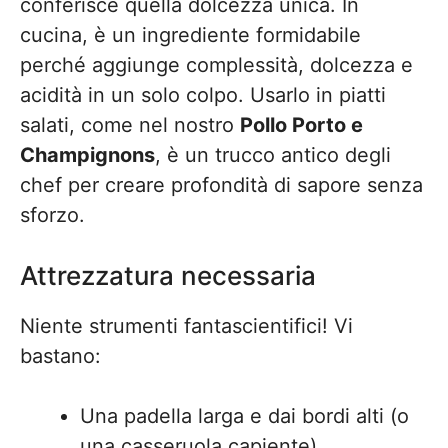
conferisce quella dolcezza unica. In
cucina, è un ingrediente formidabile
perché aggiunge complessità, dolcezza e
acidità in un solo colpo. Usarlo in piatti
salati, come nel nostro
Pollo Porto e
Champignons
, è un trucco antico degli
chef per creare profondità di sapore senza
sforzo.
Attrezzatura necessaria
Niente strumenti fantascientifici! Vi
bastano:
Una padella larga e dai bordi alti (o
una casseruola capiente).