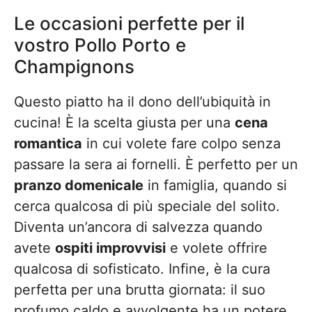
Le occasioni perfette per il
vostro Pollo Porto e
Champignons
Questo piatto ha il dono dell’ubiquità in
cucina! È la scelta giusta per una
cena
romantica
in cui volete fare colpo senza
passare la sera ai fornelli. È perfetto per un
pranzo domenicale
in famiglia, quando si
cerca qualcosa di più speciale del solito.
Diventa un’ancora di salvezza quando
avete
ospiti improvvisi
e volete offrire
qualcosa di sofisticato. Infine, è la cura
perfetta per una brutta giornata: il suo
profumo caldo e avvolgente ha un potere