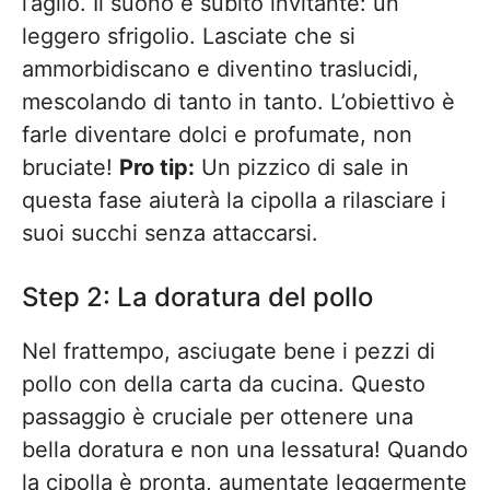
l’aglio. Il suono è subito invitante: un
leggero sfrigolio. Lasciate che si
ammorbidiscano e diventino traslucidi,
mescolando di tanto in tanto. L’obiettivo è
farle diventare dolci e profumate, non
bruciate!
Pro tip:
Un pizzico di sale in
questa fase aiuterà la cipolla a rilasciare i
suoi succhi senza attaccarsi.
Step 2: La doratura del pollo
Nel frattempo, asciugate bene i pezzi di
pollo con della carta da cucina. Questo
passaggio è cruciale per ottenere una
bella doratura e non una lessatura! Quando
la cipolla è pronta, aumentate leggermente