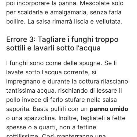
poi incorporare la panna. Mescolate solo
per scaldarla e amalgamarla, senza farla
bollire. La salsa rimarrà liscia e vellutata.
Errore 3: Tagliare i funghi troppo
sottili e lavarli sotto l’acqua
I funghi sono come delle spugne. Se li
lavate sotto l’acqua corrente, si
impregnano e durante la cottura rilasciano
tantissima acqua, rischiando di lessare il
pollo invece di farlo stufare nella salsa
saporita. Basta pulirli con un
panno umido
o una spazzolina. Inoltre, tagliateli a fette
spesse o a quarti, non a fettine
sottilissime. Così manterranno una