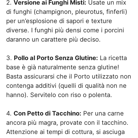
2.
Versione ai Funghi Misti:
Usate un mix
di funghi (champignon, pleurotus, finferli)
per un’esplosione di sapori e texture
diverse. I funghi più densi come i porcini
daranno un carattere più deciso.
3.
Pollo al Porto Senza Glutine:
La ricetta
base è già naturalmente senza glutine!
Basta assicurarsi che il Porto utilizzato non
contenga additivi (quelli di qualità non ne
hanno). Servitelo con riso o polenta.
4.
Con Petto di Tacchino:
Per una carne
ancora più magra, provate con il tacchino.
Attenzione ai tempi di cottura, si asciuga