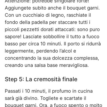
Attenzione: potrebbe sfrigolare forte!
Aggiungete subito anche il bouquet garni.
Con un cucchiaio di legno, raschiate il
fondo della padella per staccare tutti i
piccoli pezzetti dorati attaccati: sono puro
sapore! Lasciate sobbollire il tutto a fuoco
basso per circa 10 minuti. Il porto si ridurrà
leggermente, perdendo l’alcol e
concentrando la sua dolcezza complessa,
creando una salsa base meravigliosa.
Step 5: La cremosità finale
Passati i 10 minuti, il profumo in cucina
sarà già divino. Togliete e scartate il
bouquet garni. Ora, a fuoco spento o molto