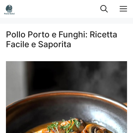
Vai
M
al
contenuto
Pollo Porto e Funghi: Ricetta
Facile e Saporita