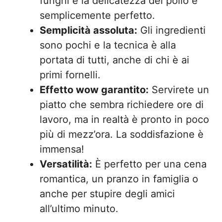
funghi e la delicatezza del pollo è
semplicemente perfetto.
Semplicità assoluta:
Gli ingredienti
sono pochi e la tecnica è alla
portata di tutti, anche di chi è ai
primi fornelli.
Effetto wow garantito:
Servirete un
piatto che sembra richiedere ore di
lavoro, ma in realtà è pronto in poco
più di mezz’ora. La soddisfazione è
immensa!
Versatilità:
È perfetto per una cena
romantica, un pranzo in famiglia o
anche per stupire degli amici
all’ultimo minuto.