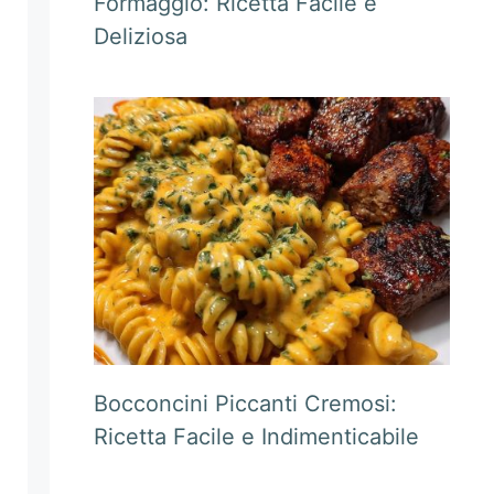
Formaggio: Ricetta Facile e
Deliziosa
Bocconcini Piccanti Cremosi:
Ricetta Facile e Indimenticabile