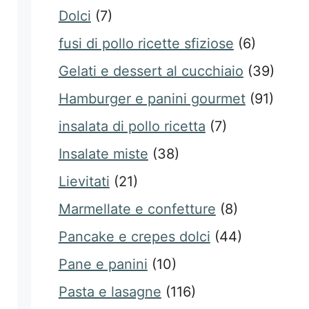
Dolci
(7)
fusi di pollo ricette sfiziose
(6)
Gelati e dessert al cucchiaio
(39)
Hamburger e panini gourmet
(91)
insalata di pollo ricetta
(7)
Insalate miste
(38)
Lievitati
(21)
Marmellate e confetture
(8)
Pancake e crepes dolci
(44)
Pane e panini
(10)
Pasta e lasagne
(116)