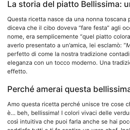
La storia del piatto Bellissima: 
Questa ricetta nasce da una nonna toscana p
diceva che il cibo doveva “fare festa” agli 
nome, era semplicemente “quel piatto colorat
averlo presentato a un’amica, lei esclamò: “
M
perfetto di come la nostra tradizione contadina
eleganza con un tocco moderno. Una tradizi
effetto.
Perché amerai questa bellissima 
Amo questa ricetta perché unisce tre cose 
è… beh, bellissima! I colori vivaci delle verd
così intuitiva che puoi farla anche se hai p