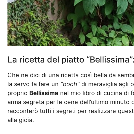
La ricetta del piatto “Bellissima”
Che ne dici di una ricetta così bella da semb
la servo fa fare un
“oooh”
di meraviglia agli 
proprio
Bellissima
nel mio libro di cucina di f
arma segreta per le cene dell’ultimo minuto
racconterò tutti i segreti per realizzare ques
alla gioia.