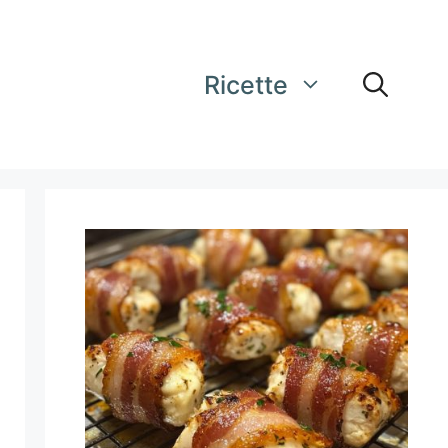
Ricette