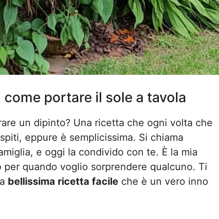
: come portare il sole a tavola
rare un dipinto? Una ricetta che ogni volta che
ospiti, eppure è semplicissima. Si chiama
amiglia, e oggi la condivido con te. È la mia
 o per quando voglio sorprendere qualcuno. Ti
ta
bellissima ricetta facile
che è un vero inno