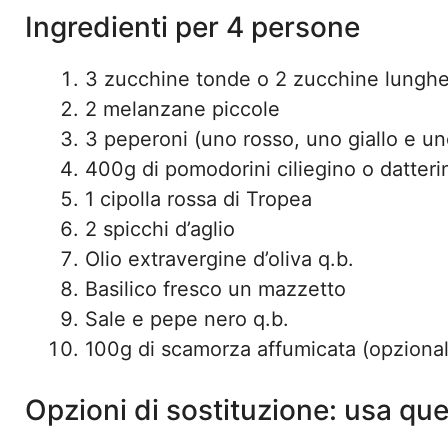
Ingredienti per 4 persone
3 zucchine tonde o 2 zucchine lungh
2 melanzane piccole
3 peperoni (uno rosso, uno giallo e uno
400g di pomodorini ciliegino o datteri
1 cipolla rossa di Tropea
2 spicchi d’aglio
Olio extravergine d’oliva q.b.
Basilico fresco un mazzetto
Sale e pepe nero q.b.
100g di scamorza affumicata (opzional
Opzioni di sostituzione: usa que