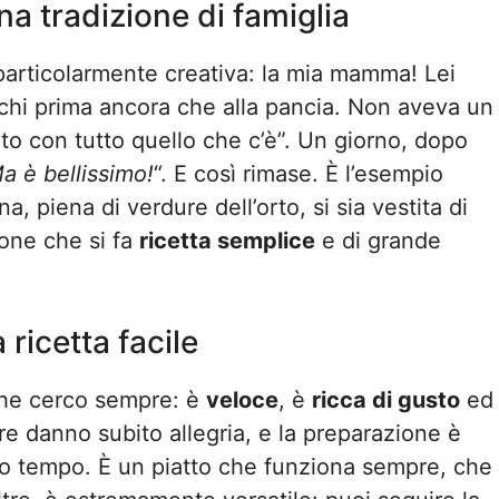
una tradizione di famiglia
articolarmente creativa: la mia mamma! Lei
occhi prima ancora che alla pancia. Non aveva un
o con tutto quello che c’è”. Un giorno, dopo
a è bellissimo!
“. E così rimase. È l’esempio
, piena di verdure dell’orto, si sia vestita di
one che si fa
ricetta semplice
e di grande
ricetta facile
che cerco sempre: è
veloce
, è
ricca di gusto
ed
ure danno subito allegria, e la preparazione è
oco tempo. È un piatto che funziona sempre, che