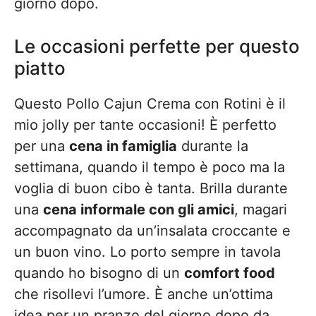
giorno dopo.
Le occasioni perfette per questo
piatto
Questo Pollo Cajun Crema con Rotini è il
mio jolly per tante occasioni! È perfetto
per una
cena in famiglia
durante la
settimana, quando il tempo è poco ma la
voglia di buon cibo è tanta. Brilla durante
una
cena informale con gli amici
, magari
accompagnato da un’insalata croccante e
un buon vino. Lo porto sempre in tavola
quando ho bisogno di un
comfort food
che risollevi l’umore. È anche un’ottima
idea per un pranzo del giorno dopo da