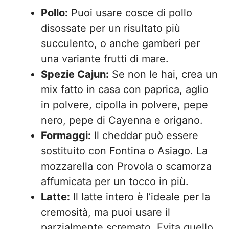
Pollo:
Puoi usare cosce di pollo
disossate per un risultato più
succulento, o anche gamberi per
una variante frutti di mare.
Spezie Cajun:
Se non le hai, crea un
mix fatto in casa con paprica, aglio
in polvere, cipolla in polvere, pepe
nero, pepe di Cayenna e origano.
Formaggi:
Il cheddar può essere
sostituito con Fontina o Asiago. La
mozzarella con Provola o scamorza
affumicata per un tocco in più.
Latte:
Il latte intero è l’ideale per la
cremosità, ma puoi usare il
parzialmente scremato. Evita quello