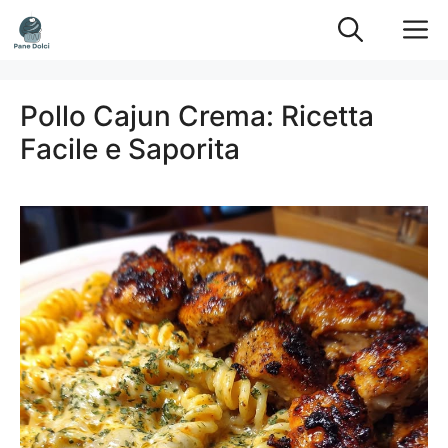
Vai
M
al
contenuto
Pollo Cajun Crema: Ricetta
Facile e Saporita