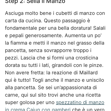
Step 2: Sella il Manzo
Asciuga molto bene i cubetti di manzo con
carta da cucina. Questo passaggio è
fondamentale per una bella doratura! Salali
e pepali generosamente. Aumenta un po’
la fiamma e metti il manzo nel grasso della
pancetta, senza sovrapporre troppo i
pezzi. Lascia che si formi una crosticina
dorata su tutti i lati, girandoli con le pinze.
Non avere fretta: la reazione di Maillard
qui è tutto! Togli anche il manzo e uniscilo
alla pancetta. Se sei un’appassionata di
carne, qui sul sito trovi anche una ricetta
super golosa per uno
spezzatino di manzo
in crema Cajun con gamberi
che è un vero