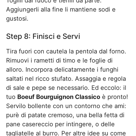
Toglili dal fuoco e tienili da parte.
Aggiungerli alla fine li mantiene sodi e
gustosi.
Step 8: Finisci e Servi
Tira fuori con cautela la pentola dal forno.
Rimuovi i rametti di timo e le foglie di
alloro. Incorpora delicatamente i funghi
saltati nel ricco stufato. Assaggia e regola
di sale e pepe se necessario. Ed eccolo: il
tuo
Boeuf Bourguignon Classico
è pronto!
Servilo bollente con un contorno che ami:
purè di patate cremoso, una bella fetta di
pane casereccio per intingere, o delle
tagliatelle al burro. Per altre idee su come