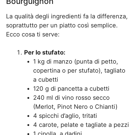
Bourguignon
La qualità degli ingredienti fa la differenza,
soprattutto per un piatto così semplice.
Ecco cosa ti serve:
Per lo stufato:
1 kg di manzo (punta di petto,
copertina o per stufato), tagliato
a cubetti
120 g di pancetta a cubetti
240 ml di vino rosso secco
(Merlot, Pinot Nero o Chianti)
4 spicchi d’aglio, tritati
4 carote, pelate e tagliate a pezzi
1 cipolla, a dadini