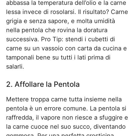
abbassa la temperatura dell’olio e la carne
lessa invece di rosolarsi. Il risultato? Carne
grigia e senza sapore, e molta umidità
nella pentola che rovina la doratura
successiva. Pro Tip: stendi i cubetti di
carne su un vassoio con carta da cucina e
tamponali bene su tutti i lati prima di
salarli.
2. Affollare la Pentola
Mettere troppa carne tutta insieme nella
pentola è un errore comune. La pentola si
raffredda, il vapore non riesce a sfuggire e
la carne cuoce nel suo succo, diventando
gommosa. Per una perfetta crosticina