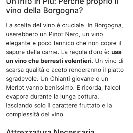
Un’Info in Più: Perché proprio il
vino della Borgogna?
La scelta del vino è cruciale. In Borgogna,
userebbero un Pinot Nero, un vino
elegante e poco tannico che non copre il
sapore della carne. La regola d’oro è:
usa
un vino che berresti volentieri
. Un vino di
scarsa qualità o aceto renderanno il piatto
sgradevole. Un Chianti giovane o un
Merlot vanno benissimo. E ricorda, l’alcol
evapora durante la lunga cottura,
lasciando solo il carattere fruttato e la
complessità del vino.
Attrezzatura Necessaria