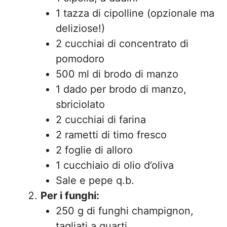
1 tazza di cipolline (opzionale ma
deliziose!)
2 cucchiai di concentrato di
pomodoro
500 ml di brodo di manzo
1 dado per brodo di manzo,
sbriciolato
2 cucchiai di farina
2 rametti di timo fresco
2 foglie di alloro
1 cucchiaio di olio d’oliva
Sale e pepe q.b.
Per i funghi:
250 g di funghi champignon,
tagliati a quarti