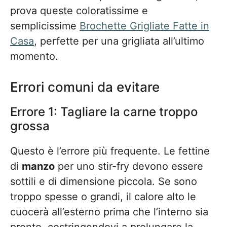
prova queste coloratissime e
semplicissime
Brochette Grigliate Fatte in
Casa
, perfette per una grigliata all’ultimo
momento.
Errori comuni da evitare
Errore 1: Tagliare la carne troppo
grossa
Questo è l’errore più frequente. Le fettine
di
manzo
per uno stir-fry devono essere
sottili e di dimensione piccola. Se sono
troppo spesse o grandi, il calore alto le
cuocerà all’esterno prima che l’interno sia
pronto, costringendovi a prolungare la