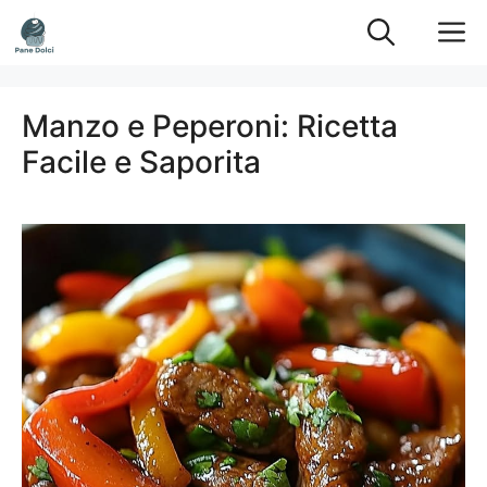
Vai
M
al
contenuto
Manzo e Peperoni: Ricetta
Facile e Saporita