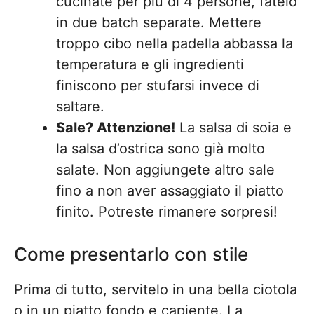
cucinate per più di 4 persone, fatelo
in due batch separate. Mettere
troppo cibo nella padella abbassa la
temperatura e gli ingredienti
finiscono per stufarsi invece di
saltare.
Sale? Attenzione!
La salsa di soia e
la salsa d’ostrica sono già molto
salate. Non aggiungete altro sale
fino a non aver assaggiato il piatto
finito. Potreste rimanere sorpresi!
Come presentarlo con stile
Prima di tutto, servitelo in una bella ciotola
o in un piatto fondo e capiente. La