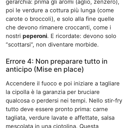
gerarchia: prima gli aromi (aglio, zenzero),
poi le verdure a cottura più lunga (come
carote o broccoli), e solo alla fine quelle
che devono rimanere croccanti, come i
nostri
peperoni
. E ricordate: devono solo
“scottarsi”, non diventare morbide.
Errore 4: Non preparare tutto in
anticipo (Mise en place)
Accendere il fuoco e poi iniziare a tagliare
la cipolla è la garanzia per bruciare
qualcosa o perdersi nei tempi. Nello stir-fry
tutto deve essere pronto prima: carne
tagliata, verdure lavate e affettate, salsa
mescolata in una ciotolina. Questa