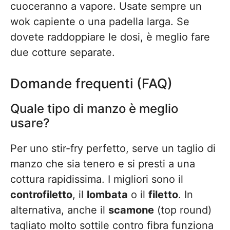
cuoceranno a vapore. Usate sempre un
wok capiente o una padella larga. Se
dovete raddoppiare le dosi, è meglio fare
due cotture separate.
Domande frequenti (FAQ)
Quale tipo di manzo è meglio
usare?
Per uno stir-fry perfetto, serve un taglio di
manzo che sia tenero e si presti a una
cottura rapidissima. I migliori sono il
controfiletto
, il
lombata
o il
filetto
. In
alternativa, anche il
scamone
(top round)
tagliato molto sottile contro fibra funziona