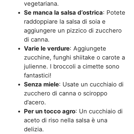
vegetariana.
Se manca la salsa d’ostrica
: Potete
raddoppiare la salsa di soia e
aggiungere un pizzico di zucchero
di canna.
Varie le verdure
: Aggiungete
zucchine, funghi shiitake o carote a
julienne. I broccoli a cimette sono
fantastici!
Senza miele
: Usate un cucchiaio di
zucchero di canna o sciroppo
d’acero.
Per un tocco agro
: Un cucchiaio di
aceto di riso nella salsa è una
delizia.