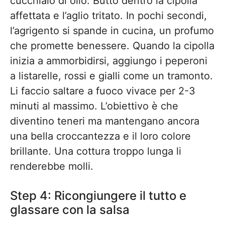
cucchiaio di olio. Butto dentro la cipolla
affettata e l’aglio tritato. In pochi secondi,
l’agrigento si spande in cucina, un profumo
che promette benessere. Quando la cipolla
inizia a ammorbidirsi, aggiungo i peperoni
a listarelle, rossi e gialli come un tramonto.
Li faccio saltare a fuoco vivace per 2-3
minuti al massimo. L’obiettivo è che
diventino teneri ma mantengano ancora
una bella croccantezza e il loro colore
brillante. Una cottura troppo lunga li
renderebbe molli.
Step 4: Ricongiungere il tutto e
glassare con la salsa