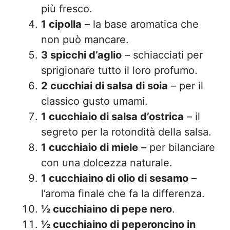
più fresco.
1 cipolla
– la base aromatica che
non può mancare.
3 spicchi d’aglio
– schiacciati per
sprigionare tutto il loro profumo.
2 cucchiai di salsa di soia
– per il
classico gusto umami.
1 cucchiaio di salsa d’ostrica
– il
segreto per la rotondità della salsa.
1 cucchiaio di miele
– per bilanciare
con una dolcezza naturale.
1 cucchiaino di olio di sesamo
–
l’aroma finale che fa la differenza.
½ cucchiaino di pepe nero
.
½ cucchiaino di peperoncino in