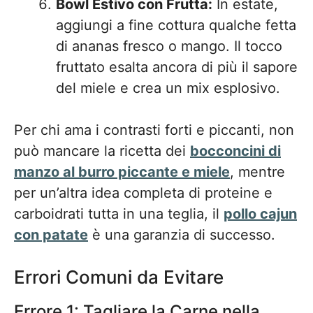
Bowl Estivo con Frutta:
In estate,
aggiungi a fine cottura qualche fetta
di ananas fresco o mango. Il tocco
fruttato esalta ancora di più il sapore
del miele e crea un mix esplosivo.
Per chi ama i contrasti forti e piccanti, non
può mancare la ricetta dei
bocconcini di
manzo al burro piccante e miele
, mentre
per un’altra idea completa di proteine e
carboidrati tutta in una teglia, il
pollo cajun
con patate
è una garanzia di successo.
Errori Comuni da Evitare
Errore 1: Tagliare la Carne nella