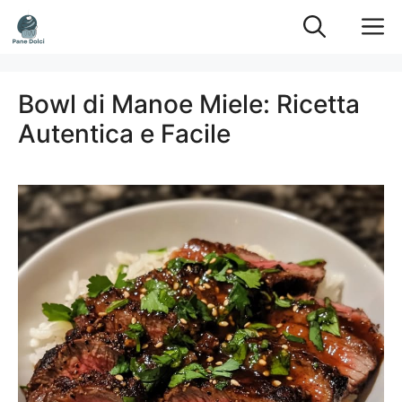
Vai
M
al
contenuto
Bowl di Manoe Miele: Ricetta
Autentica e Facile