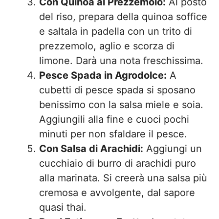
Con Quinoa al Prezzemolo:
Al posto
del riso, prepara della quinoa soffice
e saltala in padella con un trito di
prezzemolo, aglio e scorza di
limone. Darà una nota freschissima.
Pesce Spada in Agrodolce:
A
cubetti di pesce spada si sposano
benissimo con la salsa miele e soia.
Aggiungili alla fine e cuoci pochi
minuti per non sfaldare il pesce.
Con Salsa di Arachidi:
Aggiungi un
cucchiaio di burro di arachidi puro
alla marinata. Si creerà una salsa più
cremosa e avvolgente, dal sapore
quasi thai.