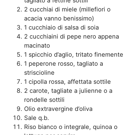
tagliato a fettine sottili
2 cucchiai di miele (millefiori o
acacia vanno benissimo)
1 cucchiaio di salsa di soia
2 cucchiaini di pepe nero appena
macinato
1 spicchio d’aglio, tritato finemente
1 peperone rosso, tagliato a
striscioline
1 cipolla rossa, affettata sottile
2 carote, tagliate a julienne o a
rondelle sottili
Olio extravergine d’oliva
Sale q.b.
Riso bianco o integrale, quinoa o