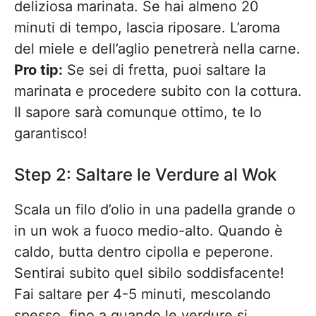
deliziosa marinata. Se hai almeno 20
minuti di tempo, lascia riposare. L’aroma
del miele e dell’aglio penetrerà nella carne.
Pro tip:
Se sei di fretta, puoi saltare la
marinata e procedere subito con la cottura.
Il sapore sarà comunque ottimo, te lo
garantisco!
Step 2: Saltare le Verdure al Wok
Scala un filo d’olio in una padella grande o
in un wok a fuoco medio-alto. Quando è
caldo, butta dentro cipolla e peperone.
Sentirai subito quel sibilo soddisfacente!
Fai saltare per 4-5 minuti, mescolando
spesso, fino a quando le verdure si