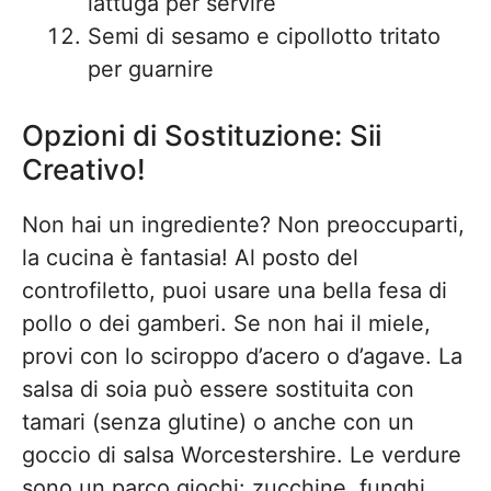
lattuga per servire
Semi di sesamo e cipollotto tritato
per guarnire
Opzioni di Sostituzione: Sii
Creativo!
Non hai un ingrediente? Non preoccuparti,
la cucina è fantasia! Al posto del
controfiletto, puoi usare una bella fesa di
pollo o dei gamberi. Se non hai il miele,
provi con lo sciroppo d’acero o d’agave. La
salsa di soia può essere sostituita con
tamari (senza glutine) o anche con un
goccio di salsa Worcestershire. Le verdure
sono un parco giochi: zucchine, funghi,