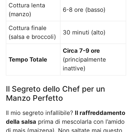
Cottura lenta
6-8 ore (basso)
(manzo)
Cottura finale
30 minuti (alto)
(salsa e broccoli)
Circa 7-9 ore
Tempo Totale
(principalmente
inattive)
Il Segreto dello Chef per un
Manzo Perfetto
Il mio segreto infallibile?
Il raffreddamento
della salsa
prima di mescolarla con l’amido
di mais (maizena). Non saltate mai questo