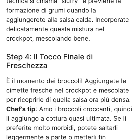
tecnica si chiama “slurry” e previene la
formazione di grumi quando la
aggiungerete alla salsa calda. Incorporate
delicatamente questa mistura nel
crockpot, mescolando bene.
Step 4: Il Tocco Finale di
Freschezza
È il momento dei broccoli! Aggiungete le
cimette fresche nel crockpot e mescolate
per ricoprirle di quella salsa ora più densa.
Chef’s tip
: Amo i broccoli croccanti, quindi
li aggiungo a cottura quasi ultimata. Se li
preferite molto morbidi, potete saltarli
leggermente a parte o metterli fin