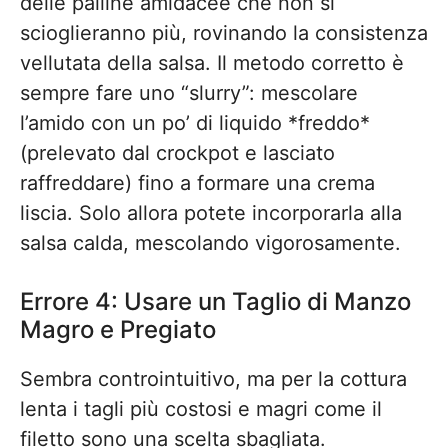
delle palline amidacee che non si
scioglieranno più, rovinando la consistenza
vellutata della salsa. Il metodo corretto è
sempre fare uno “slurry”: mescolare
l’amido con un po’ di liquido *freddo*
(prelevato dal crockpot e lasciato
raffreddare) fino a formare una crema
liscia. Solo allora potete incorporarla alla
salsa calda, mescolando vigorosamente.
Errore 4: Usare un Taglio di Manzo
Magro e Pregiato
Sembra controintuitivo, ma per la cottura
lenta i tagli più costosi e magri come il
filetto sono una scelta sbagliata.