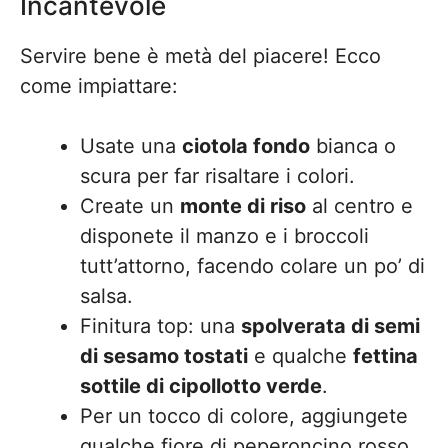
Incantevole
Servire bene è metà del piacere! Ecco
come impiattare:
Usate una
ciotola fondo
bianca o
scura per far risaltare i colori.
Create un
monte di riso
al centro e
disponete il manzo e i broccoli
tutt’attorno, facendo colare un po’ di
salsa.
Finitura top: una
spolverata di semi
di sesamo tostati
e qualche
fettina
sottile di cipollotto verde
.
Per un tocco di colore, aggiungete
qualche fiore di peperoncino rosso