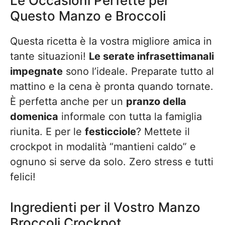
Le Occasioni Perfette per
Questo Manzo e Broccoli
Questa ricetta è la vostra migliore amica in
tante situazioni!
Le serate infrasettimanali
impegnate
sono l’ideale. Preparate tutto al
mattino e la cena è pronta quando tornate.
È perfetta anche per un
pranzo della
domenica
informale con tutta la famiglia
riunita. E per le
festicciole
? Mettete il
crockpot in modalità “mantieni caldo” e
ognuno si serve da solo. Zero stress e tutti
felici!
Ingredienti per il Vostro Manzo
Broccoli Crockpot