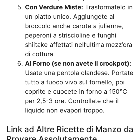
Con Verdure Miste:
Trasformatelo in
un piatto unico. Aggiungete al
broccolo anche carote a julienne,
peperoni a striscioline e funghi
shiitake affettati nell’ultima mezz’ora
di cottura.
Al Forno (se non avete il crockpot):
Usate una pentola olandese. Portate
tutto a fuoco vivo sul fornello, poi
coprite e cuocete in forno a 150°C
per 2,5-3 ore. Controllate che il
liquido non evapori troppo.
Link ad Altre Ricette di Manzo da
Provare Assolutamente