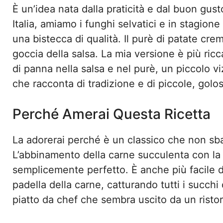
È un’idea nata dalla praticità e dal buon gust
Italia, amiamo i funghi selvatici e in stagion
una bistecca di qualità. Il purè di patate cr
goccia della salsa. La mia versione è più ricc
di panna nella salsa e nel purè, un piccolo viz
che racconta di tradizione e di piccole, golo
Perché Amerai Questa Ricetta
La adorerai perché è un classico che non sba
L’abbinamento della carne succulenta con la t
semplicemente perfetto. È anche più facile di
padella della carne, catturando tutti i succhi 
piatto da chef che sembra uscito da un ristor