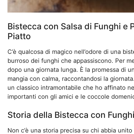
Bistecca con Salsa di Funghi e 
Piatto
C’è qualcosa di magico nell’odore di una bist
burroso dei funghi che appassiscono. Per me,
dopo una giornata lunga. È la promessa di una
mangia con calma, raccontandosi la giornata. 
un classico intramontabile che ho affinato ne
importanti con gli amici e le coccole domenica
Storia della Bistecca con Funghi
Non c’è una storia precisa su chi abbia unito