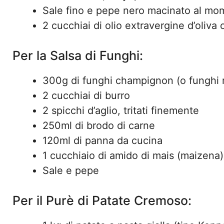
Sale fino e pepe nero macinato al mo
2 cucchiai di olio extravergine d’oliva 
Per la Salsa di Funghi:
300g di funghi champignon (o funghi mi
2 cucchiai di burro
2 spicchi d’aglio, tritati finemente
250ml di brodo di carne
120ml di panna da cucina
1 cucchiaio di amido di mais (maizena)
Sale e pepe
Per il Purè di Patate Cremoso: