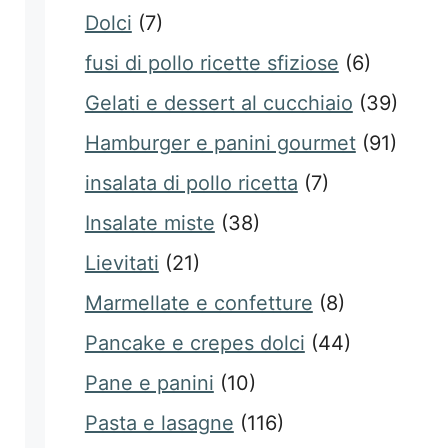
Dolci
(7)
fusi di pollo ricette sfiziose
(6)
Gelati e dessert al cucchiaio
(39)
Hamburger e panini gourmet
(91)
insalata di pollo ricetta
(7)
Insalate miste
(38)
Lievitati
(21)
Marmellate e confetture
(8)
Pancake e crepes dolci
(44)
Pane e panini
(10)
Pasta e lasagne
(116)