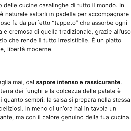
o delle cucine casalinghe di tutto il mondo. In
e è naturale saltarli in padella per accompagnare
emoso fa da perfetto “tappeto” che assorbe ogni
a e cremosa di quella tradizionale, grazie all’uso
io che rende il tutto irresistibile. È un piatto
se, libertà moderne.
glia mai, dal
sapore intenso e rassicurante
.
erra dei funghi e la dolcezza delle patate è
 quanto sembri: la salsa si prepara nella stessa
deliziosi. In meno di un’ora hai in tavola un
ante, ma con il calore genuino della tua cucina.