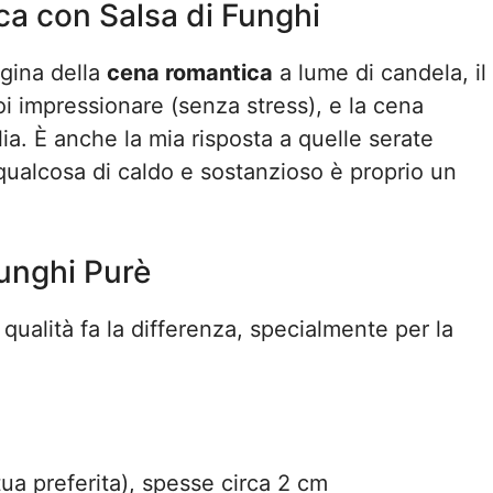
cca con Salsa di Funghi
egina della
cena romantica
a lume di candela, il
oi impressionare (senza stress), e la cena
a. È anche la mia risposta a quelle serate
qualcosa di caldo e sostanzioso è proprio un
Funghi Purè
qualità fa la differenza, specialmente per la
tua preferita), spesse circa 2 cm