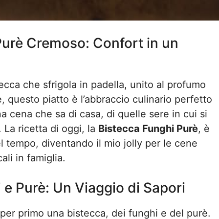
Purè Cremoso: Confort in un
ecca che sfrigola in padella, unito al profumo
 questo piatto è l’abbraccio culinario perfetto
 cena che sa di casa, di quelle sere in cui si
La ricetta di oggi, la
Bistecca Funghi Purè
, è
l tempo, diventando il mio jolly per le cene
li in famiglia.
 e Purè: Un Viaggio di Sapori
 per primo una bistecca, dei funghi e del purè.