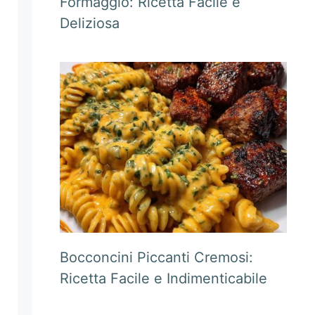
Formaggio: Ricetta Facile e
Deliziosa
Bocconcini Piccanti Cremosi:
Ricetta Facile e Indimenticabile