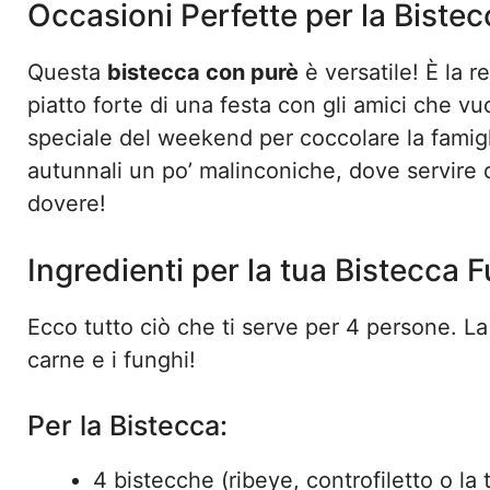
Occasioni Perfette per la Biste
Questa
bistecca con purè
è versatile! È la r
piatto forte di una festa con gli amici che vu
speciale del weekend per coccolare la famigli
autunnali un po’ malinconiche, dove servire 
dovere!
Ingredienti per la tua Bistecca 
Ecco tutto ciò che ti serve per 4 persone. La 
carne e i funghi!
Per la Bistecca:
4 bistecche (ribeye, controfiletto o la 