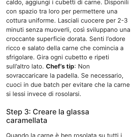
caldo, aggiungi i cubetti di carne. Disponili
con spazio tra loro per permettere una
cottura uniforme. Lasciali cuocere per 2-3
minuti senza muoverli, così sviluppano una
croccante superficie dorata. Senti l’odore
ricco e salato della carne che comincia a
sfrigolare. Gira ogni cubetto e ripeti
sull’altro lato.
Chef’s tip
: Non
sovraccaricare la padella. Se necessario,
cuoci in due batch per evitare che la carne
si lessi invece di rosolarsi.
Step 3: Creare la glassa
caramellata
Quando la carne è ben rosolata su tutti i