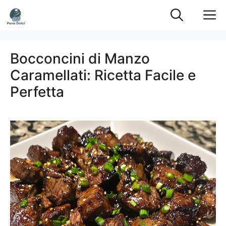
Vai
M
al
contenuto
Bocconcini di Manzo
Caramellati: Ricetta Facile e
Perfetta