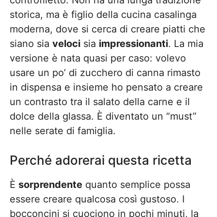
controfiletto. Non ha una lunga tradizione
storica, ma è figlio della cucina casalinga
moderna, dove si cerca di creare piatti che
siano sia
veloci
sia
impressionanti
. La mia
versione è nata quasi per caso: volevo
usare un po’ di zucchero di canna rimasto
in dispensa e insieme ho pensato a creare
un contrasto tra il salato della carne e il
dolce della glassa. È diventato un “must”
nelle serate di famiglia.
Perché adorerai questa ricetta
È
sorprendente
quanto semplice possa
essere creare qualcosa così gustoso. I
bocconcini si cuociono in pochi minuti, la