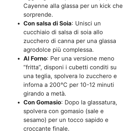
Cayenne alla glassa per un kick che
sorprende.
Con salsa di Soia
: Unisci un
cucchiaio di salsa di soia allo
zucchero di canna per una glassa
agrodolce più complessa.
Al Forno
: Per una versione meno
“fritta”, disponi i cubetti conditi su
una teglia, spolvera lo zucchero e
inforna a 200°C per 10-12 minuti
girando a metà.
Con Gomasio
: Dopo la glassatura,
spolvera con gomasio (sale e
sesamo) per un tocco sapido e
croccante finale.