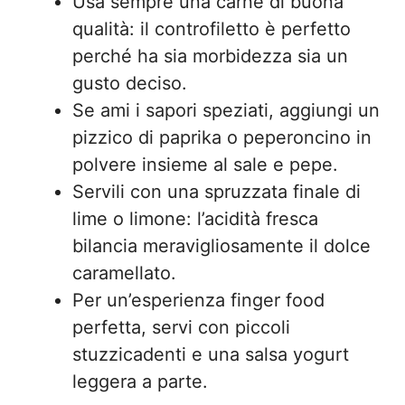
Usa sempre una carne di buona
qualità: il controfiletto è perfetto
perché ha sia morbidezza sia un
gusto deciso.
Se ami i sapori speziati, aggiungi un
pizzico di paprika o peperoncino in
polvere insieme al sale e pepe.
Servili con una spruzzata finale di
lime o limone: l’acidità fresca
bilancia meravigliosamente il dolce
caramellato.
Per un’esperienza finger food
perfetta, servi con piccoli
stuzzicadenti e una salsa yogurt
leggera a parte.