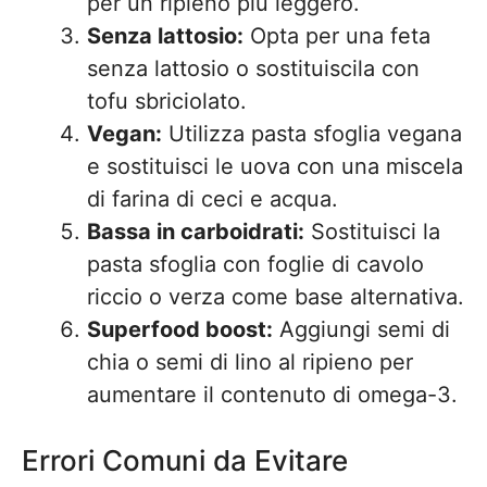
per un ripieno più leggero.
Senza lattosio:
Opta per una feta
senza lattosio o sostituiscila con
tofu sbriciolato.
Vegan:
Utilizza pasta sfoglia vegana
e sostituisci le uova con una miscela
di farina di ceci e acqua.
Bassa in carboidrati:
Sostituisci la
pasta sfoglia con foglie di cavolo
riccio o verza come base alternativa.
Superfood boost:
Aggiungi semi di
chia o semi di lino al ripieno per
aumentare il contenuto di omega-3.
Errori Comuni da Evitare