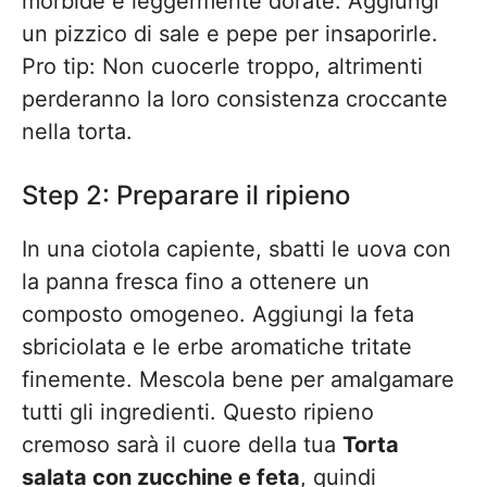
morbide e leggermente dorate. Aggiungi
un pizzico di sale e pepe per insaporirle.
Pro tip: Non cuocerle troppo, altrimenti
perderanno la loro consistenza croccante
nella torta.
Step 2: Preparare il ripieno
In una ciotola capiente, sbatti le uova con
la panna fresca fino a ottenere un
composto omogeneo. Aggiungi la feta
sbriciolata e le erbe aromatiche tritate
finemente. Mescola bene per amalgamare
tutti gli ingredienti. Questo ripieno
cremoso sarà il cuore della tua
Torta
salata con zucchine e feta
, quindi