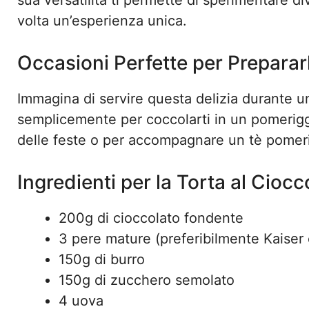
sua versatilità ti permette di sperimentare d
volta un’esperienza unica.
Occasioni Perfette per Preparar
Immagina di servire questa delizia durante 
semplicemente per coccolarti in un pomerig
delle feste o per accompagnare un tè pomeri
Ingredienti per la Torta al Cioc
200g di cioccolato fondente
3 pere mature (preferibilmente Kaiser
150g di burro
150g di zucchero semolato
4 uova