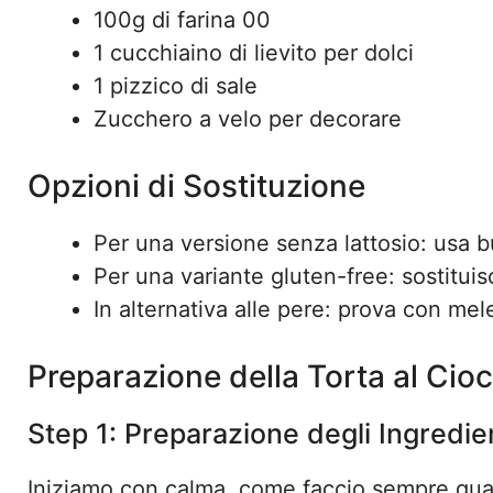
100g di farina 00
1 cucchiaino di lievito per dolci
1 pizzico di sale
Zucchero a velo per decorare
Opzioni di Sostituzione
Per una versione senza lattosio: usa b
Per una variante gluten-free: sostituisc
In alternativa alle pere: prova con me
Preparazione della Torta al Cio
Step 1: Preparazione degli Ingredie
Iniziamo con calma, come faccio sempre quand