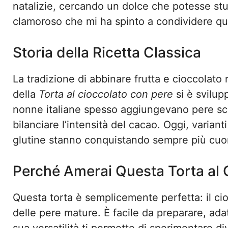
natalizie, cercando un dolce che potesse stupi
clamoroso che mi ha spinto a condividere que
Storia della Ricetta Classica
La tradizione di abbinare frutta e cioccolato 
della
Torta al cioccolato con pere
si è svilupp
nonne italiane spesso aggiungevano pere scir
bilanciare l’intensità del cacao. Oggi, varia
glutine stanno conquistando sempre più cuor
Perché Amerai Questa Torta al 
Questa torta è semplicemente perfetta: il ci
delle pere mature. È facile da preparare, adatt