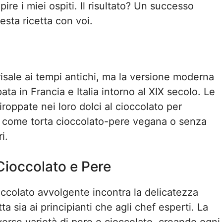
re i miei ospiti. Il risultato? Un successo
sta ricetta con voi.
risale ai tempi antichi, ma la versione moderna
ata in Francia e Italia intorno al XIX secolo. Le
oppate nei loro dolci al cioccolato per
nti come torta cioccolato-pere vegana o senza
i.
Cioccolato e Pere
occolato avvolgente incontra la delicatezza
a sia ai principianti che agli chef esperti. La