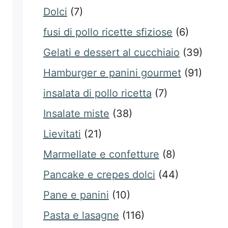
Dolci
(7)
fusi di pollo ricette sfiziose
(6)
Gelati e dessert al cucchiaio
(39)
Hamburger e panini gourmet
(91)
insalata di pollo ricetta
(7)
Insalate miste
(38)
Lievitati
(21)
Marmellate e confetture
(8)
Pancake e crepes dolci
(44)
Pane e panini
(10)
Pasta e lasagne
(116)