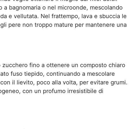
urro a bagnomaria o nel microonde, mescolando
a e vellutata. Nel frattempo, lava e sbuccia le
 scegli pere non troppo mature per mantenere una
lo zucchero fino a ottenere un composto chiaro
ato fuso tiepido, continuando a mescolare
on il lievito, poco alla volta, per evitare grumi.
ogeneo, con un profumo irresistibile di