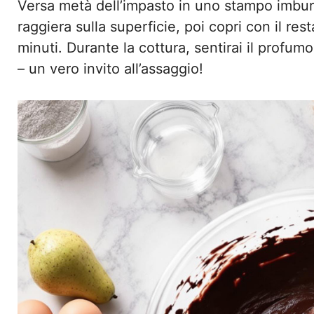
Versa metà dell’impasto in uno stampo imburra
raggiera sulla superficie, poi copri con il re
minuti. Durante la cottura, sentirai il profum
– un vero invito all’assaggio!