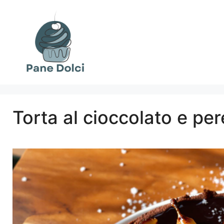
Vai
al
contenuto
Torta al cioccolato e pere