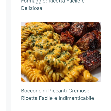
Formaggio: Ricetta Facile e
Deliziosa
Bocconcini Piccanti Cremosi:
Ricetta Facile e Indimenticabile