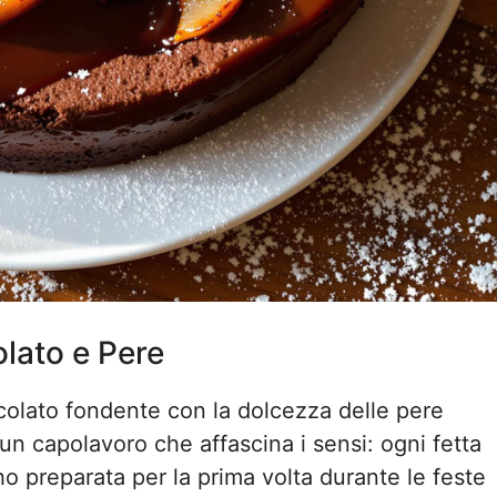
olato e Pere
colato fondente con la dolcezza delle pere
un capolavoro che affascina i sensi: ogni fetta
ho preparata per la prima volta durante le feste