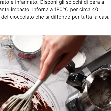
to e infarinato. Disponi gli spicchi di pera a
stante impasto. Inforna a 180°C per circa 40
o del cioccolato che si diffonde per tutta la casa