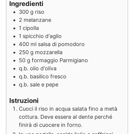
Ingredienti
300
g
riso
2
melanzane
1
cipolla
1
spicchio d'aglio
400
ml
salsa di pomodoro
250
g
mozzarella
50
g
formaggio Parmigiano
q.b.
olio d'oliva
q.b.
basilico fresco
q.b.
sale e pepe
Istruzioni
Cuoci il riso in acqua salata fino a metà
cottura. Deve essere al dente perché
finirà di cuocere in forno.