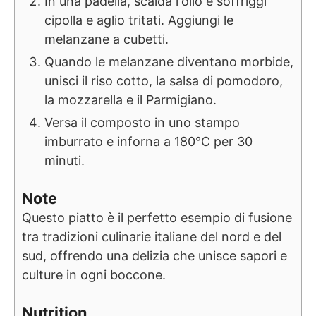
In una padella, scalda l'olio e soffriggi
cipolla e aglio tritati. Aggiungi le
melanzane a cubetti.
Quando le melanzane diventano morbide,
unisci il riso cotto, la salsa di pomodoro,
la mozzarella e il Parmigiano.
Versa il composto in uno stampo
imburrato e inforna a 180°C per 30
minuti.
Note
Questo piatto è il perfetto esempio di fusione
tra tradizioni culinarie italiane del nord e del
sud, offrendo una delizia che unisce sapori e
culture in ogni boccone.
Nutrition