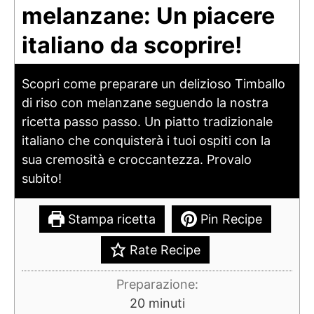
melanzane: Un piacere
italiano da scoprire!
Scopri come preparare un delizioso Timballo
di riso con melanzane seguendo la nostra
ricetta passo passo. Un piatto tradizionale
italiano che conquisterà i tuoi ospiti con la
sua cremosità e croccantezza. Provalo
subito!
Stampa ricetta
Pin Recipe
Rate Recipe
Preparazione:
minuti
20
minuti