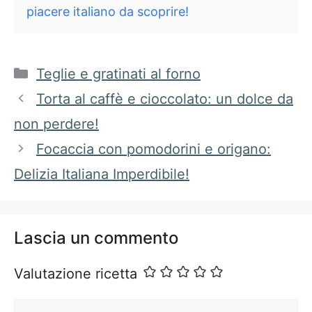
piacere italiano da scoprire!
Categorie
Teglie e gratinati al forno
Torta al caffè e cioccolato: un dolce da
non perdere!
Focaccia con pomodorini e origano:
Delizia Italiana Imperdibile!
Lascia un commento
Valutazione ricetta
Commento