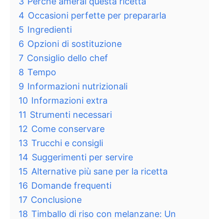
3
Perché amerai questa ricetta
4
Occasioni perfette per prepararla
5
Ingredienti
6
Opzioni di sostituzione
7
Consiglio dello chef
8
Tempo
9
Informazioni nutrizionali
10
Informazioni extra
11
Strumenti necessari
12
Come conservare
13
Trucchi e consigli
14
Suggerimenti per servire
15
Alternative più sane per la ricetta
16
Domande frequenti
17
Conclusione
18
Timballo di riso con melanzane: Un