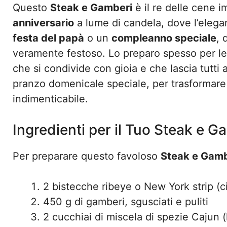
Questo
Steak e Gamberi
è il re delle cene i
anniversario
a lume di candela, dove l’elegan
festa del papà
o un
compleanno speciale
, 
veramente festoso. Lo preparo spesso per le 
che si condivide con gioia e che lascia tutti
pranzo domenicale speciale, per trasformare
indimenticabile.
Ingredienti per il Tuo Steak e 
Per preparare questo favoloso
Steak e Gamb
2 bistecche ribeye o New York strip (c
450 g di gamberi, sgusciati e puliti
2 cucchiai di miscela di spezie Cajun (l