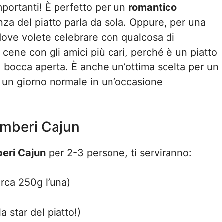
mportanti! È perfetto per un
romantico
za del piatto parla da sola. Oppure, per una
dove volete celebrare con qualcosa di
cene con gli amici più cari, perché è un piatto
 a bocca aperta. È anche un’ottima scelta per un
 un giorno normale in un’occasione
Gamberi Cajun
eri Cajun
per 2-3 persone, ti serviranno:
irca 250g l’una)
a star del piatto!)