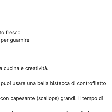
to fresco
 per guarnire
 cucina è creatività.
 puoi usare una bella bistecca di controfiletto
i con capesante (scallops) grandi. Il tempo di