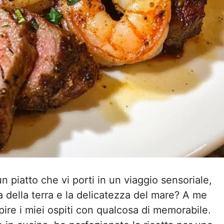
un piatto che vi porti in un viaggio sensoriale,
a della terra e la delicatezza del mare? A me
ire i miei ospiti con qualcosa di memorabile.