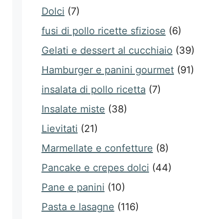
Dolci
(7)
fusi di pollo ricette sfiziose
(6)
Gelati e dessert al cucchiaio
(39)
Hamburger e panini gourmet
(91)
insalata di pollo ricetta
(7)
Insalate miste
(38)
Lievitati
(21)
Marmellate e confetture
(8)
Pancake e crepes dolci
(44)
Pane e panini
(10)
Pasta e lasagne
(116)