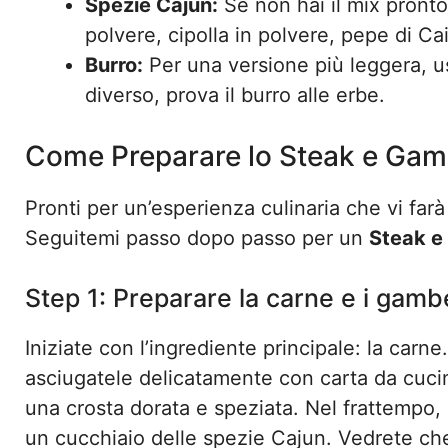
Spezie Cajun:
Se non hai il mix pronto
polvere, cipolla in polvere, pepe di Ca
Burro:
Per una versione più leggera, us
diverso, prova il burro alle erbe.
Come Preparare lo Steak e Gam
Pronti per un’esperienza culinaria che vi far
Seguitemi passo dopo passo per un
Steak e
Step 1: Preparare la carne e i gamb
Iniziate con l’ingrediente principale: la carn
asciugatele delicatamente con carta da cuci
una crosta dorata e speziata. Nel frattempo, 
un cucchiaio delle spezie Cajun. Vedrete che 