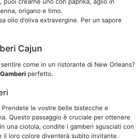
, puoi crearne uno con paprika, aglio in
ienna, origano e timo.
a olio d’oliva extravergine. Per un sapore
beri Cajun
à sentire come in un ristorante di New Orleans?
 Gamberi
perfetto.
eri
e. Prendete le vostre belle bistecche e
na. Questo passaggio è cruciale per ottenere
in una ciotola, condite i gamberi sgusciati con
il loro colore diventerà subito invitante.