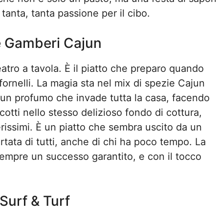
 tanta, tanta passione per il cibo.
e Gamberi Cajun
eatro a tavola. È il piatto che preparo quando
fornelli. La magia sta nel mix di spezie Cajun
e un profumo che invade tutta la casa, facendo
 cotti nello stesso delizioso fondo di cottura,
rissimi. È un piatto che sembra uscito da un
ortata di tutti, anche di chi ha poco tempo. La
sempre un successo garantito, e con il tocco
 Surf & Turf