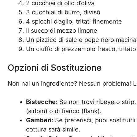
2 cucchiai di olio d’oliva
3 cucchiai di burro, diviso
4 spicchi d’aglio, tritati finemente
Il succo di mezzo limone
Un pizzico di sale e pepe nero macina
Un ciuffo di prezzemolo fresco, tritato
Opzioni di Sostituzione
Non hai un ingrediente? Nessun problema! La
Bistecche:
Se non trovi ribeye o strip,
(sirloin) o di fianco (flank).
Gamberi:
Se preferisci, puoi sostituirl
cottura sarà simile.