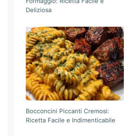
Formaggio: Ricetta Facile e
Deliziosa
Bocconcini Piccanti Cremosi:
Ricetta Facile e Indimenticabile