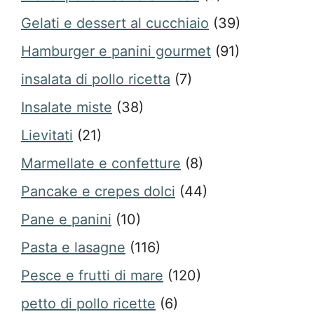
Gelati e dessert al cucchiaio
(39)
Hamburger e panini gourmet
(91)
insalata di pollo ricetta
(7)
Insalate miste
(38)
Lievitati
(21)
Marmellate e confetture
(8)
Pancake e crepes dolci
(44)
Pane e panini
(10)
Pasta e lasagne
(116)
Pesce e frutti di mare
(120)
petto di pollo ricette
(6)