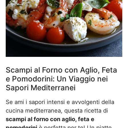
Scampi al Forno con Aglio, Feta
e Pomodorini: Un Viaggio nei
Sapori Mediterranei
Se ami i sapori intensi e avvolgenti della
cucina mediterranea, questa ricetta di
scampi al forno con aglio, feta e
pomodorini
è perfetta per te! Un piatto