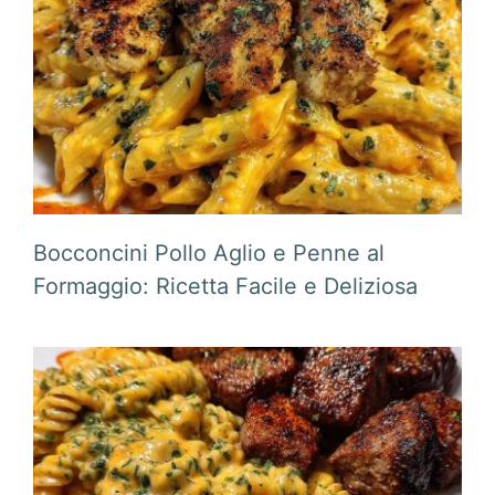
Bocconcini Pollo Aglio e Penne al
Formaggio: Ricetta Facile e Deliziosa