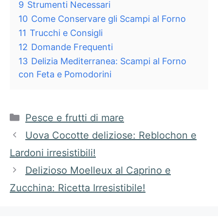
9
Strumenti Necessari
10
Come Conservare gli Scampi al Forno
11
Trucchi e Consigli
12
Domande Frequenti
13
Delizia Mediterranea: Scampi al Forno
con Feta e Pomodorini
Categorie
Pesce e frutti di mare
Uova Cocotte deliziose: Reblochon e
Lardoni irresistibili!
Delizioso Moelleux al Caprino e
Zucchina: Ricetta Irresistibile!