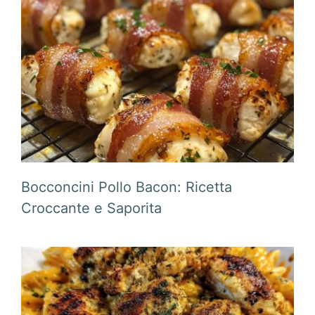
Bocconcini Pollo Bacon: Ricetta
Croccante e Saporita