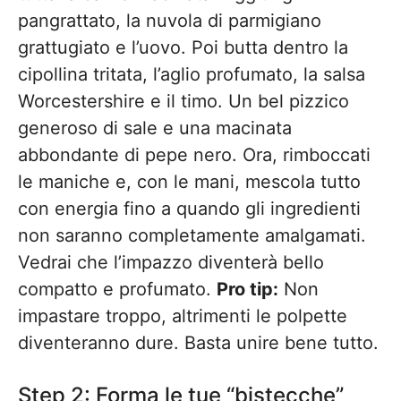
pangrattato, la nuvola di parmigiano
grattugiato e l’uovo. Poi butta dentro la
cipollina tritata, l’aglio profumato, la salsa
Worcestershire e il timo. Un bel pizzico
generoso di sale e una macinata
abbondante di pepe nero. Ora, rimboccati
le maniche e, con le mani, mescola tutto
con energia fino a quando gli ingredienti
non saranno completamente amalgamati.
Vedrai che l’impazzo diventerà bello
compatto e profumato.
Pro tip:
Non
impastare troppo, altrimenti le polpette
diventeranno dure. Basta unire bene tutto.
Step 2: Forma le tue “bistecche”