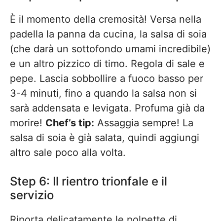
È il momento della cremosità! Versa nella
padella la panna da cucina, la salsa di soia
(che darà un sottofondo umami incredibile)
e un altro pizzico di timo. Regola di sale e
pepe. Lascia sobbollire a fuoco basso per
3-4 minuti, fino a quando la salsa non si
sarà addensata e levigata. Profuma già da
morire!
Chef’s tip:
Assaggia sempre! La
salsa di soia è già salata, quindi aggiungi
altro sale poco alla volta.
Step 6: Il rientro trionfale e il
servizio
Riporta delicatamente le polpette di