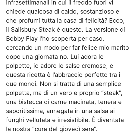
infrasettimanali in cui il freddo fuori vi
chiede qualcosa di caldo, sostanzioso e
che profumi tutta la casa di felicità? Ecco,
il Salisbury Steak è questo. La versione di
Bobby Flay l’ho scoperta per caso,
cercando un modo per far felice mio marito
dopo una giornata no. Lui adora le
polpette, io adoro le salse cremose, e
questa ricetta è l’abbraccio perfetto tra i
due mondi. Non si tratta di una semplice
polpetta, ma di un vero e proprio “steak”,
una bistecca di carne macinata, tenera e
saporitissima, annegata in una salsa ai
funghi vellutata e irresistibile. È diventata
la nostra “cura del giovedì sera”.