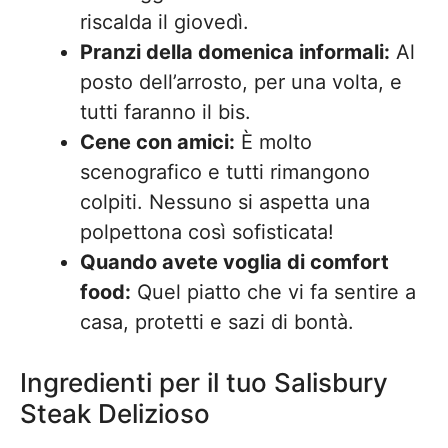
riscalda il giovedì.
Pranzi della domenica informali:
Al
posto dell’arrosto, per una volta, e
tutti faranno il bis.
Cene con amici:
È molto
scenografico e tutti rimangono
colpiti. Nessuno si aspetta una
polpettona così sofisticata!
Quando avete voglia di comfort
food:
Quel piatto che vi fa sentire a
casa, protetti e sazi di bontà.
Ingredienti per il tuo Salisbury
Steak Delizioso