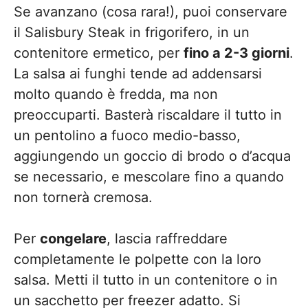
Se avanzano (cosa rara!), puoi conservare
il Salisbury Steak in frigorifero, in un
contenitore ermetico, per
fino a 2-3 giorni
.
La salsa ai funghi tende ad addensarsi
molto quando è fredda, ma non
preoccuparti. Basterà riscaldare il tutto in
un pentolino a fuoco medio-basso,
aggiungendo un goccio di brodo o d’acqua
se necessario, e mescolare fino a quando
non tornerà cremosa.
Per
congelare
, lascia raffreddare
completamente le polpette con la loro
salsa. Metti il tutto in un contenitore o in
un sacchetto per freezer adatto. Si