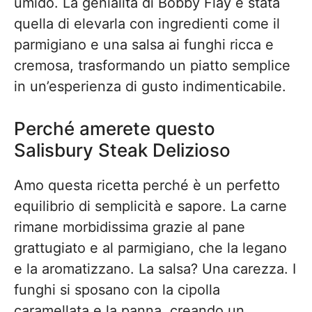
umido. La genialità di Bobby Flay è stata
quella di elevarla con ingredienti come il
parmigiano e una salsa ai funghi ricca e
cremosa, trasformando un piatto semplice
in un’esperienza di gusto indimenticabile.
Perché amerete questo
Salisbury Steak Delizioso
Amo questa ricetta perché è un perfetto
equilibrio di semplicità e sapore. La carne
rimane morbidissima grazie al pane
grattugiato e al parmigiano, che la legano
e la aromatizzano. La salsa? Una carezza. I
funghi si sposano con la cipolla
caramellata e la panna, creando un