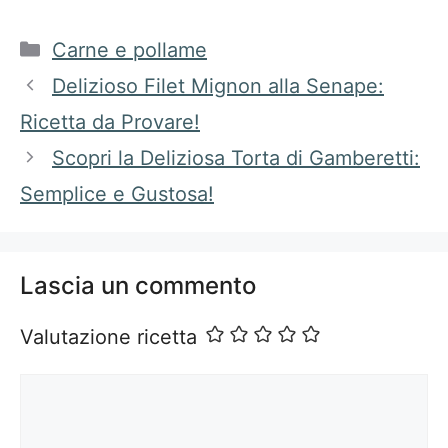
Categorie
Carne e pollame
Delizioso Filet Mignon alla Senape:
Ricetta da Provare!
Scopri la Deliziosa Torta di Gamberetti:
Semplice e Gustosa!
Lascia un commento
Valutazione ricetta
Commento