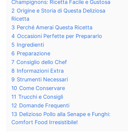
Champignons: Ricetta Facile e Gustosa
2
Origine e Storia di Questa Deliziosa
Ricetta
3
Perché Amerai Questa Ricetta
4
Occasioni Perfette per Prepararlo
5
Ingredienti
6
Preparazione
7
Consiglio dello Chef
8
Informazioni Extra
9
Strumenti Necessari
10
Come Conservare
11
Trucchi e Consigli
12
Domande Frequenti
13
Delizioso Pollo alla Senape e Funghi:
Comfort Food Irresistibile!