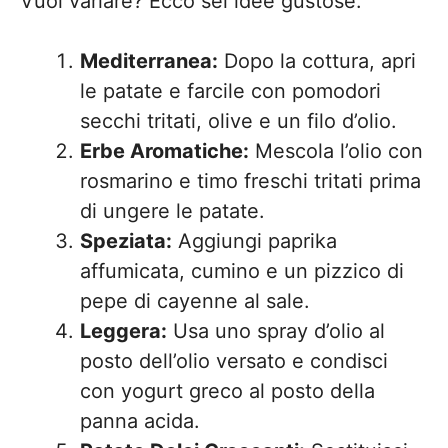
Vuoi variare? Ecco sei idee gustose:
Mediterranea:
Dopo la cottura, apri
le patate e farcile con pomodori
secchi tritati, olive e un filo d’olio.
Erbe Aromatiche:
Mescola l’olio con
rosmarino e timo freschi tritati prima
di ungere le patate.
Speziata:
Aggiungi paprika
affumicata, cumino e un pizzico di
pepe di cayenne al sale.
Leggera:
Usa uno spray d’olio al
posto dell’olio versato e condisci
con yogurt greco al posto della
panna acida.