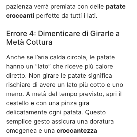
pazienza verrà premiata con delle
patate
croccanti
perfette da tutti i lati.
Errore 4: Dimenticare di Girarle a
Metà Cottura
Anche se l’aria calda circola, le patate
hanno un “lato” che riceve più calore
diretto. Non girare le patate significa
rischiare di avere un lato più cotto e uno
meno. A metà del tempo previsto, apri il
cestello e con una pinza gira
delicatamente ogni patata. Questo
semplice gesto assicura una doratura
omogenea e una
croccantezza