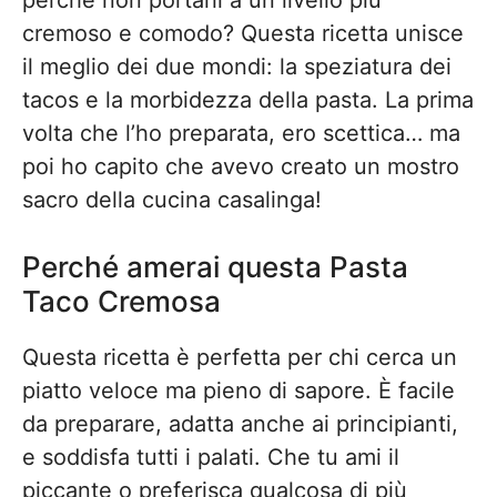
perché non portarli a un livello più
cremoso e comodo? Questa ricetta unisce
il meglio dei due mondi: la speziatura dei
tacos e la morbidezza della pasta. La prima
volta che l’ho preparata, ero scettica… ma
poi ho capito che avevo creato un mostro
sacro della cucina casalinga!
Perché amerai questa Pasta
Taco Cremosa
Questa ricetta è perfetta per chi cerca un
piatto veloce ma pieno di sapore. È facile
da preparare, adatta anche ai principianti,
e soddisfa tutti i palati. Che tu ami il
piccante o preferisca qualcosa di più