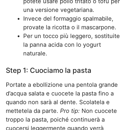
potete usare pollo tritato o tofu per
una versione vegetariana.
Invece del formaggio spalmabile,
provate la ricotta o il mascarpone.
Per un tocco più leggero, sostituite
la panna acida con lo yogurt
naturale.
Step 1: Cuociamo la pasta
Portate a ebollizione una pentola grande
d’acqua salata e cuocete la pasta fino a
quando non sarà al dente. Scolatela e
mettetela da parte.
Pro tip:
Non cuocete
troppo la pasta, poiché continuerà a
cuocersi leggermente quando verrà