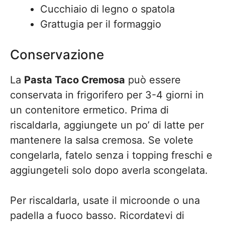
Cucchiaio di legno o spatola
Grattugia per il formaggio
Conservazione
La
Pasta Taco Cremosa
può essere
conservata in frigorifero per 3-4 giorni in
un contenitore ermetico. Prima di
riscaldarla, aggiungete un po’ di latte per
mantenere la salsa cremosa. Se volete
congelarla, fatelo senza i topping freschi e
aggiungeteli solo dopo averla scongelata.
Per riscaldarla, usate il microonde o una
padella a fuoco basso. Ricordatevi di