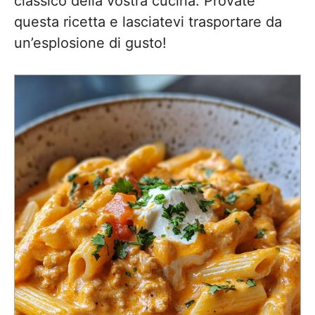
classico della vostra cucina. Provate
questa ricetta e lasciatevi trasportare da
un’esplosione di gusto!