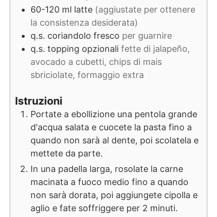
60-120
ml
latte
(aggiustate per ottenere
la consistenza desiderata)
q.s.
coriandolo fresco
per guarnire
q.s.
topping opzionali
fette di jalapeño,
avocado a cubetti, chips di mais
sbriciolate, formaggio extra
Istruzioni
Portate a ebollizione una pentola grande
d'acqua salata e cuocete la pasta fino a
quando non sarà al dente, poi scolatela e
mettete da parte.
In una padella larga, rosolate la carne
macinata a fuoco medio fino a quando
non sarà dorata, poi aggiungete cipolla e
aglio e fate soffriggere per 2 minuti.