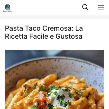
Vai
M
al
contenuto
Pasta Taco Cremosa: La
Ricetta Facile e Gustosa