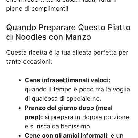
pieno di complimenti!
Quando Preparare Questo Piatto
di Noodles con Manzo
Questa ricetta è la tua alleata perfetta per
tante occasioni:
Cene infrasettimanali veloci:
quando il tempo è poco ma la voglia
di qualcosa di speciale no.
Pranzo del giorno dopo (meal
prep):
si prepara in doppia porzione
e si riscalda benissimo.
Cene con gli amici informali:
è un