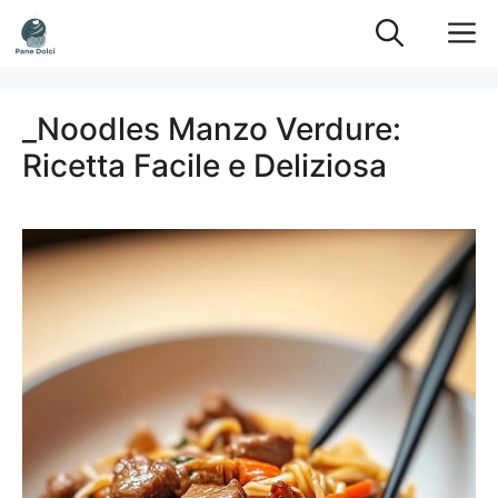
Vai
M
al
contenuto
_Noodles Manzo Verdure:
Ricetta Facile e Deliziosa