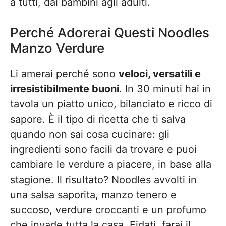
a tutti, dai bambini agli adulti.
Perché Adorerai Questi Noodles
Manzo Verdure
Li amerai perché sono
veloci, versatili e
irresistibilmente buoni
. In 30 minuti hai in
tavola un piatto unico, bilanciato e ricco di
sapore. È il tipo di ricetta che ti salva
quando non sai cosa cucinare: gli
ingredienti sono facili da trovare e puoi
cambiare le verdure a piacere, in base alla
stagione. Il risultato? Noodles avvolti in
una salsa saporita, manzo tenero e
succoso, verdure croccanti e un profumo
che invade tutta la casa. Fidati, farai il