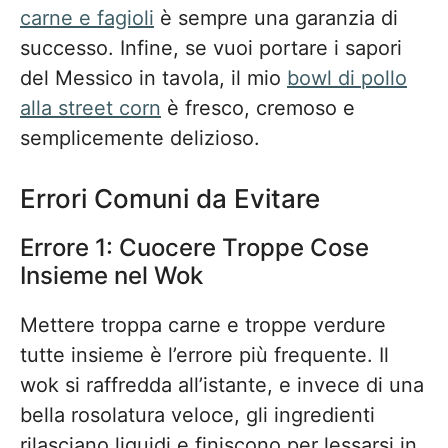
carne e fagioli
è sempre una garanzia di
successo. Infine, se vuoi portare i sapori
del Messico in tavola, il mio
bowl di pollo
alla street corn
è fresco, cremoso e
semplicemente delizioso.
Errori Comuni da Evitare
Errore 1: Cuocere Troppe Cose
Insieme nel Wok
Mettere troppa carne e troppe verdure
tutte insieme è l’errore più frequente. Il
wok si raffredda all’istante, e invece di una
bella rosolatura veloce, gli ingredienti
rilasciano liquidi e finiscono per lessarsi in