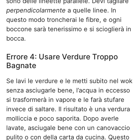
sono delle lineette parallele. Devi tagliare
perpendicolarmente
a quelle linee. In
questo modo troncherai le fibre, e ogni
boccone sarà tenerissimo e si scioglierà in
bocca.
Errore 4: Usare Verdure Troppo
Bagnate
Se lavi le verdure e le metti subito nel wok
senza asciugarle bene, l’acqua in eccesso
si trasformerà in vapore e le farà stufare
invece di saltare. Il risultato è una verdura
molliccia e poco saporita. Dopo averle
lavate, asciugale bene con un canovaccio
pulito o con della carta da cucina. Questo