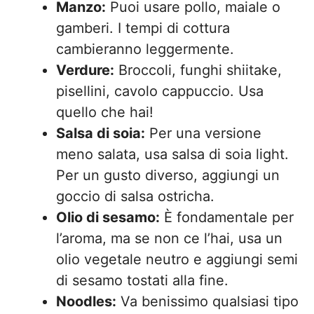
Manzo:
Puoi usare pollo, maiale o
gamberi. I tempi di cottura
cambieranno leggermente.
Verdure:
Broccoli, funghi shiitake,
pisellini, cavolo cappuccio. Usa
quello che hai!
Salsa di soia:
Per una versione
meno salata, usa salsa di soia light.
Per un gusto diverso, aggiungi un
goccio di salsa ostricha.
Olio di sesamo:
È fondamentale per
l’aroma, ma se non ce l’hai, usa un
olio vegetale neutro e aggiungi semi
di sesamo tostati alla fine.
Noodles:
Va benissimo qualsiasi tipo