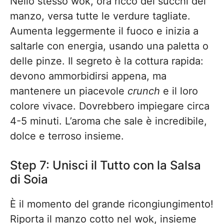
Nello stesso wok, ora ricco dei succhi del
manzo, versa tutte le verdure tagliate.
Aumenta leggermente il fuoco e inizia a
saltarle con energia, usando una paletta o
delle pinze. Il segreto è la cottura rapida:
devono ammorbidirsi appena, ma
mantenere un piacevole
crunch
e il loro
colore vivace. Dovrebbero impiegare circa
4-5 minuti. L’aroma che sale è incredibile,
dolce e terroso insieme.
Step 7: Unisci il Tutto con la Salsa
di Soia
È il momento del grande ricongiungimento!
Riporta il manzo cotto nel wok, insieme