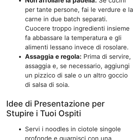
Non affollare la padella:
Se cucini
per tante persone, fai le verdure e la
carne in due batch separati.
Cuocere troppo ingredienti insieme
fa abbassare la temperatura e gli
alimenti lessano invece di rosolare.
Assaggia e regola:
Prima di servire,
assaggia e, se necessario, aggiungi
un pizzico di sale o un altro goccio
di salsa di soia.
Idee di Presentazione per
Stupire i Tuoi Ospiti
Servi i noodles in ciotole singole
profonde e guarnisci con una