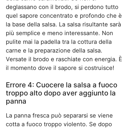
deglassano con il brodo, si perdono tutto
quel sapore concentrato e profondo che è
la base della salsa. La salsa risultante sarà
più semplice e meno interessante. Non
pulite mai la padella tra la cottura della
carne e la preparazione della salsa.
Versate il brodo e raschiate con energia. È
il momento dove il sapore si costruisce!
Errore 4: Cuocere la salsa a fuoco
troppo alto dopo aver aggiunto la
panna
La panna fresca può separarsi se viene
cotta a fuoco troppo violento. Se dopo