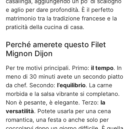
casalinga, aggiungendo un po’ di scalogno
e aglio per dare profondità. È il perfetto
matrimonio tra la tradizione francese e la
praticità della cucina di casa.
Perché amerete questo Filet
Mignon Dijon
Per tre motivi principali. Primo:
il tempo
. In
meno di 30 minuti avete un secondo piatto
da chef. Secondo:
l’equilibrio
. La carne
morbida e la salsa vibrante si completano.
Non è pesante, è elegante. Terzo:
la
versatilità
. Potete usarla per una cena
romantica, una festa o anche solo per
coccolarvi dopo un giorno difficile. È quella