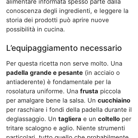
alimentare informata spesso parte dalla
conoscenza degli ingredienti, e leggere la
storia dei prodotti può aprire nuove
possibilità in cucina.
L’equipaggiamento necessario
Per questa ricetta non serve molto. Una
padella grande e pesante
(in acciaio o
antiaderente) è fondamentale per la
rosolatura uniforme. Una
frusta
piccola
per amalgare bene la salsa. Un
cucchiaino
per raschiare i fondi della padella durante il
deglassaggio. Un
tagliera
e un
coltello
per
tritare scalogno e aglio. Niente strumenti
particolari, tutto quello che probabilmente