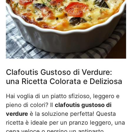
Clafoutis Gustoso di Verdure:
una Ricetta Colorata e Deliziosa
Hai voglia di un piatto sfizioso, leggero e
pieno di colori? Il
clafoutis gustoso di
verdure
è la soluzione perfetta! Questa
ricetta è ideale per un pranzo leggero, una
cena veloce o persino un antipasto