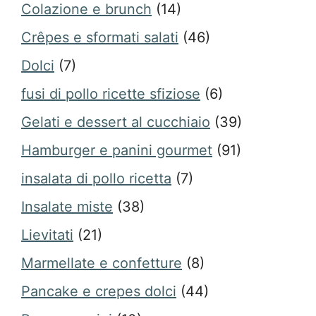
Colazione e brunch
(14)
Crêpes e sformati salati
(46)
Dolci
(7)
fusi di pollo ricette sfiziose
(6)
Gelati e dessert al cucchiaio
(39)
Hamburger e panini gourmet
(91)
insalata di pollo ricetta
(7)
Insalate miste
(38)
Lievitati
(21)
Marmellate e confetture
(8)
Pancake e crepes dolci
(44)