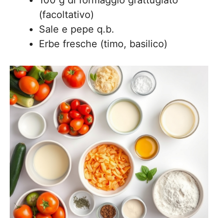
100 g di formaggio grattugiato
(facoltativo)
Sale e pepe q.b.
Erbe fresche (timo, basilico)