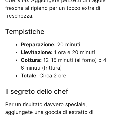
Chef’s tip:
Aggiungete pezzetti di fragole
fresche al ripieno per un tocco extra di
freschezza.
Tempistiche
Preparazione:
20 minuti
Lievitazione:
1 ora e 20 minuti
Cottura:
12-15 minuti (al forno) o 4-
6 minuti (frittura)
Totale:
Circa 2 ore
Il segreto dello chef
Per un risultato davvero speciale,
aggiungete una goccia di estratto di