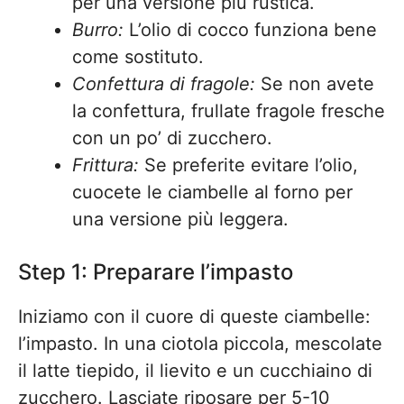
per una versione più rustica.
Burro:
L’olio di cocco funziona bene
come sostituto.
Confettura di fragole:
Se non avete
la confettura, frullate fragole fresche
con un po’ di zucchero.
Frittura:
Se preferite evitare l’olio,
cuocete le ciambelle al forno per
una versione più leggera.
Step 1: Preparare l’impasto
Iniziamo con il cuore di queste ciambelle:
l’impasto. In una ciotola piccola, mescolate
il latte tiepido, il lievito e un cucchiaino di
zucchero. Lasciate riposare per 5-10