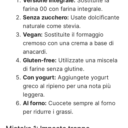
Versione integrale:
Sostituite la
farina 00 con farina integrale.
Senza zucchero:
Usate dolcificante
naturale come stevia.
Vegan:
Sostituite il formaggio
cremoso con una crema a base di
anacardi.
Gluten-free:
Utilizzate una miscela
di farine senza glutine.
Con yogurt:
Aggiungete yogurt
greco al ripieno per una nota più
leggera.
Al forno:
Cuocete sempre al forno
per ridurre i grassi.