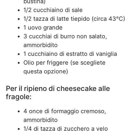
bustina)
1/2 cucchiaino di sale
1/2 tazza di latte tiepido (circa 43°C)
1 uovo grande
3 cucchiai di burro non salato,
ammorbidito
1 cucchiaino di estratto di vaniglia
Olio per friggere (se scegliete
questa opzione)
Per il ripieno di cheesecake alle
fragole:
4 once di formaggio cremoso,
ammorbidito
1/4 di tazza di zucchero a velo