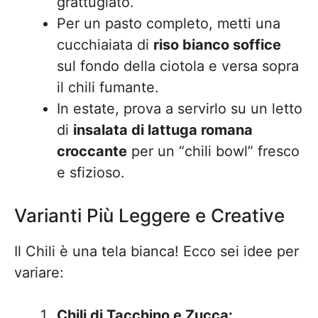
grattugiato.
Per un pasto completo, metti una
cucchiaiata di
riso bianco soffice
sul fondo della ciotola e versa sopra
il chili fumante.
In estate, prova a servirlo su un letto
di
insalata di lattuga romana
croccante
per un “chili bowl” fresco
e sfizioso.
Varianti Più Leggere e Creative
Il Chili è una tela bianca! Ecco sei idee per
variare:
Chili di Tacchino e Zucca: