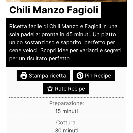
Chili Manzo Fagioli
Ricetta facile di Chili Manzo e Fagioli in una
sola padella: pronta in 45 minuti. Un piatto
unico sostanzioso e saporito, perfetto per
cene veloci. Scopri idee per varianti e segreti
per un risultato perfetto.
Stampa ricetta
Pin Recipe
Rate Recipe
Preparazione:
minuti
15
minuti
Cottura:
minuti
30
minuti