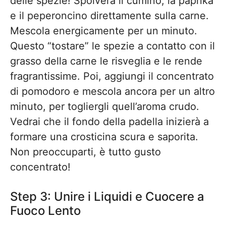
delle spezie! Spolvera il cumino, la paprika
e il peperoncino direttamente sulla carne.
Mescola energicamente per un minuto.
Questo “tostare” le spezie a contatto con il
grasso della carne le risveglia e le rende
fragrantissime. Poi, aggiungi il concentrato
di pomodoro e mescola ancora per un altro
minuto, per togliergli quell’aroma crudo.
Vedrai che il fondo della padella inizierà a
formare una crosticina scura e saporita.
Non preoccuparti, è tutto gusto
concentrato!
Step 3: Unire i Liquidi e Cuocere a
Fuoco Lento