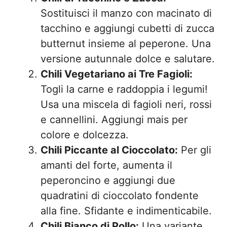
Sostituisci il manzo con macinato di
tacchino e aggiungi cubetti di zucca
butternut insieme al peperone. Una
versione autunnale dolce e salutare.
Chili Vegetariano ai Tre Fagioli:
Togli la carne e raddoppia i legumi!
Usa una miscela di fagioli neri, rossi
e cannellini. Aggiungi mais per
colore e dolcezza.
Chili Piccante al Cioccolato:
Per gli
amanti del forte, aumenta il
peperoncino e aggiungi due
quadratini di cioccolato fondente
alla fine. Sfidante e indimenticabile.
Chili Bianco di Pollo:
Una variante