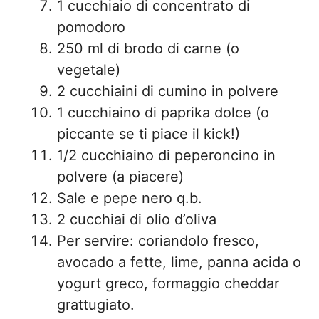
1 cucchiaio di concentrato di
pomodoro
250 ml di brodo di carne (o
vegetale)
2 cucchiaini di cumino in polvere
1 cucchiaino di paprika dolce (o
piccante se ti piace il kick!)
1/2 cucchiaino di peperoncino in
polvere (a piacere)
Sale e pepe nero q.b.
2 cucchiai di olio d’oliva
Per servire: coriandolo fresco,
avocado a fette, lime, panna acida o
yogurt greco, formaggio cheddar
grattugiato.