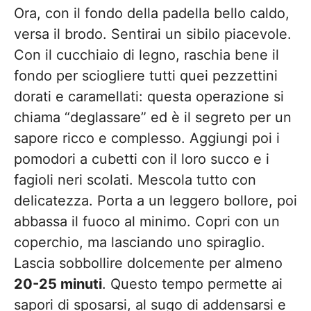
Ora, con il fondo della padella bello caldo,
versa il brodo. Sentirai un sibilo piacevole.
Con il cucchiaio di legno, raschia bene il
fondo per sciogliere tutti quei pezzettini
dorati e caramellati: questa operazione si
chiama “deglassare” ed è il segreto per un
sapore ricco e complesso. Aggiungi poi i
pomodori a cubetti con il loro succo e i
fagioli neri scolati. Mescola tutto con
delicatezza. Porta a un leggero bollore, poi
abbassa il fuoco al minimo. Copri con un
coperchio, ma lasciando uno spiraglio.
Lascia sobbollire dolcemente per almeno
20-25 minuti
. Questo tempo permette ai
sapori di sposarsi, al sugo di addensarsi e