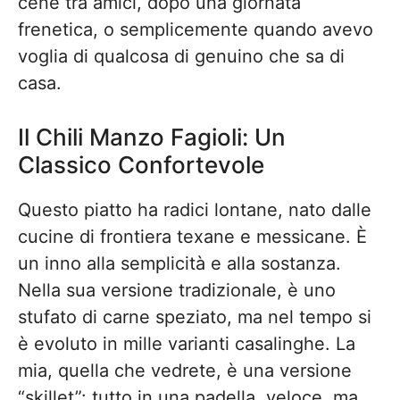
cene tra amici, dopo una giornata
frenetica, o semplicemente quando avevo
voglia di qualcosa di genuino che sa di
casa.
Il Chili Manzo Fagioli: Un
Classico Confortevole
Questo piatto ha radici lontane, nato dalle
cucine di frontiera texane e messicane. È
un inno alla semplicità e alla sostanza.
Nella sua versione tradizionale, è uno
stufato di carne speziato, ma nel tempo si
è evoluto in mille varianti casalinghe. La
mia, quella che vedrete, è una versione
“skillet”: tutto in una padella, veloce, ma