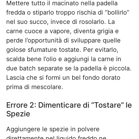
Mettere tutto il macinato nella padella
fredda o stiparlo troppo rischia di “bollirlo”
nel suo succo, invece di rosolarlo. La
carne cuoce a vapore, diventa grigia e
perde l’opportunità di sviluppare quelle
golose sfumature tostate. Per evitarlo,
scalda bene l’olio e aggiungi la carne in
due batch separate se la padella è piccola.
Lascia che si formi un bel fondo dorato
prima di mescolare.
Errore 2: Dimenticare di “Tostare” le
Spezie
Aggiungere le spezie in polvere
direttamente nel liquido freddo ne