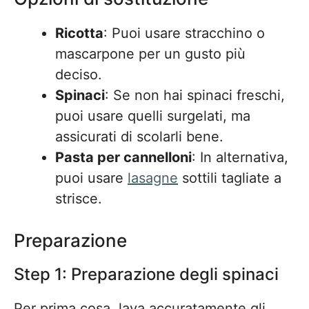
Ricotta
: Puoi usare stracchino o
mascarpone per un gusto più
deciso.
Spinaci
: Se non hai spinaci freschi,
puoi usare quelli surgelati, ma
assicurati di scolarli bene.
Pasta per cannelloni
: In alternativa,
puoi usare
lasagne
sottili tagliate a
strisce.
Preparazione
Step 1: Preparazione degli spinaci
Per prima cosa, lava accuratamente gli