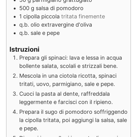
500
g
salsa di pomodoro
1
cipolla piccola
tritata finemente
q.b.
olio extravergine d'oliva
q.b.
sale e pepe
Istruzioni
Prepara gli spinaci: lava e lessa in acqua
bollente salata, scolali e strizzali bene.
Mescola in una ciotola ricotta, spinaci
tritati, uovo, parmigiano, sale e pepe.
Cuoci la pasta al dente, raffreddala
leggermente e farcisci con il ripieno.
Prepara il sugo di pomodoro soffriggendo
la cipolla tritata, poi aggiungi la salsa, sale
e pepe.