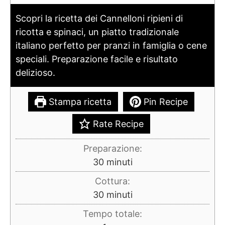
Scopri la ricetta dei Cannelloni ripieni di
ricotta e spinaci, un piatto tradizionale
italiano perfetto per pranzi in famiglia o cene
speciali. Preparazione facile e risultato
delizioso.
Stampa ricetta
Pin Recipe
Rate Recipe
Preparazione:
minuti
30
minuti
Cottura:
minuti
30
minuti
Tempo totale: