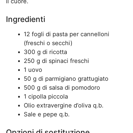
il cuore.
Ingredienti
12 fogli di pasta per cannelloni
(freschi o secchi)
300 g di ricotta
250 g di spinaci freschi
1 uovo
50 g di parmigiano grattugiato
500 g di salsa di pomodoro
1 cipolla piccola
Olio extravergine d’oliva q.b.
Sale e pepe q.b.
Opzioni di sostituzione