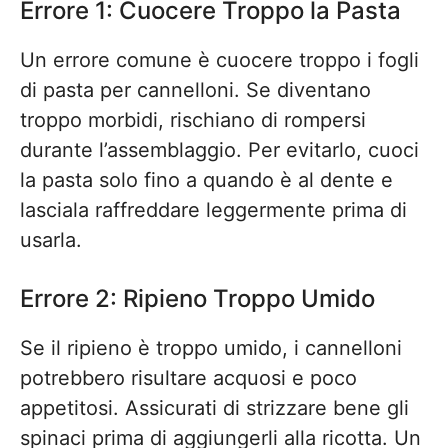
Errore 1: Cuocere Troppo la Pasta
Un errore comune è cuocere troppo i fogli
di pasta per cannelloni. Se diventano
troppo morbidi, rischiano di rompersi
durante l’assemblaggio. Per evitarlo, cuoci
la pasta solo fino a quando è al dente e
lasciala raffreddare leggermente prima di
usarla.
Errore 2: Ripieno Troppo Umido
Se il ripieno è troppo umido, i cannelloni
potrebbero risultare acquosi e poco
appetitosi. Assicurati di strizzare bene gli
spinaci prima di aggiungerli alla ricotta. Un