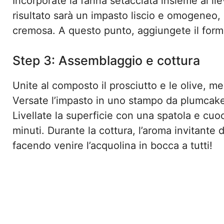
Incorporate la farina setacciata insieme al liev
risultato sarà un impasto liscio e omogeneo, 
cremosa. A questo punto, aggiungete il forma
Step 3: Assemblaggio e cottura
Unite al composto il prosciutto e le olive, 
Versate l’impasto in uno stampo da plumcak
Livellate la superficie con una spatola e cuo
minuti. Durante la cottura, l’aroma invitante 
facendo venire l’acquolina in bocca a tutti!