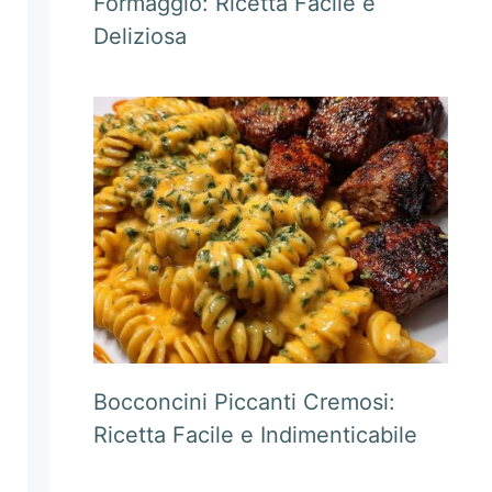
Formaggio: Ricetta Facile e
Deliziosa
Bocconcini Piccanti Cremosi:
Ricetta Facile e Indimenticabile