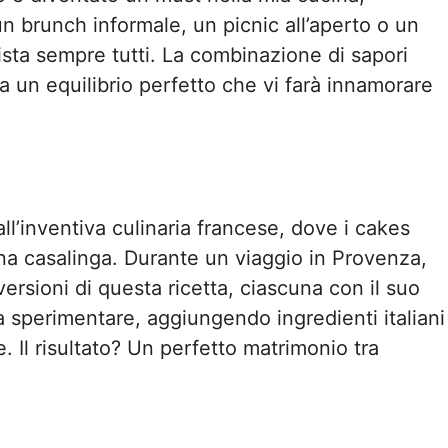
un brunch informale, un picnic all’aperto o un
ista sempre tutti. La combinazione di sapori
ea un equilibrio perfetto che vi farà innamorare
ll’inventiva culinaria francese, dove i cakes
ina casalinga. Durante un viaggio in Provenza,
ersioni di questa ricetta, ciascuna con il suo
a sperimentare, aggiungendo ingredienti italiani
. Il risultato? Un perfetto matrimonio tra