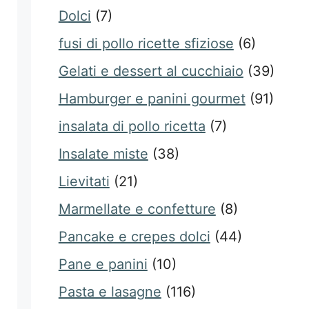
Dolci
(7)
fusi di pollo ricette sfiziose
(6)
Gelati e dessert al cucchiaio
(39)
Hamburger e panini gourmet
(91)
insalata di pollo ricetta
(7)
Insalate miste
(38)
Lievitati
(21)
Marmellate e confetture
(8)
Pancake e crepes dolci
(44)
Pane e panini
(10)
Pasta e lasagne
(116)