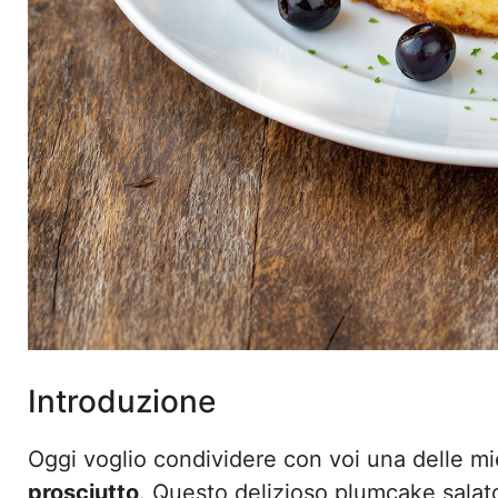
Introduzione
Oggi voglio condividere con voi una delle mie 
prosciutto
. Questo delizioso plumcake salat