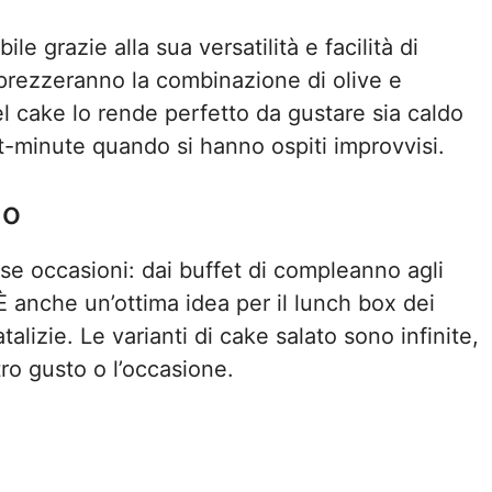
e grazie alla sua versatilità e facilità di
pprezzeranno la combinazione di olive e
l cake lo rende perfetto da gustare sia caldo
st-minute quando si hanno ospiti improvvisi.
lo
e occasioni: dai buffet di compleanno agli
 È anche un’ottima idea per il lunch box dei
lizie. Le varianti di cake salato sono infinite,
ro gusto o l’occasione.