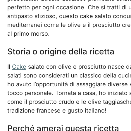
perfetto per ogni occasione. Che si tratti di 
antipasto sfizioso, questo cake salato conqu
mediterranei come le olive e il prosciutto cr
al primo morso.
Storia o origine della ricetta
Il
Cake
salato con olive e prosciutto nasce da
salati sono considerati un classico della cuc
ho avuto l’opportunità di assaggiare diverse v
tocco personale. Tornata a casa, ho iniziato 
come il prosciutto crudo e le olive taggiasche
tradizione francese e gusto italiano!
Perché amerai questa ricetta