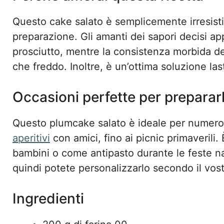
Questo cake salato è semplicemente irresistibil
preparazione. Gli amanti dei sapori decisi a
prosciutto, mentre la consistenza morbida de
che freddo. Inoltre, è un’ottima soluzione la
Occasioni perfette per preparar
Questo plumcake salato è ideale per numeros
aperitivi
con amici, fino ai picnic primaverili.
bambini o come antipasto durante le feste nata
quindi potete personalizzarlo secondo il vost
Ingredienti