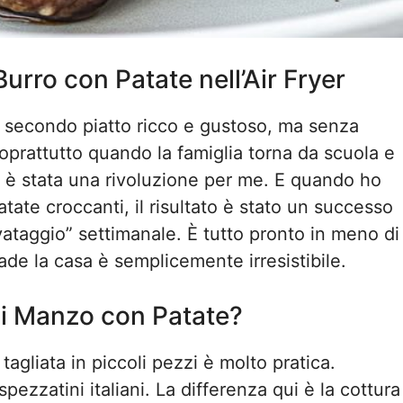
urro con Patate nell’Air Fryer
n secondo piatto ricco e gustoso, ma senza
oprattutto quando la famiglia torna da scuola e
yer è stata una rivoluzione per me. E quando ho
ate croccanti, il risultato è stato un successo
lvataggio” settimanale. È tutto pronto in meno di
ade la casa è semplicemente irresistibile.
di Manzo con Patate?
tagliata in piccoli pezzi è molto pratica.
spezzatini italiani. La differenza qui è la cottura