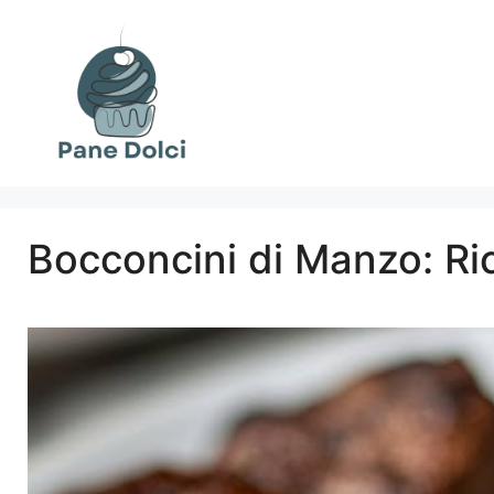
Vai
al
contenuto
Bocconcini di Manzo: Ric