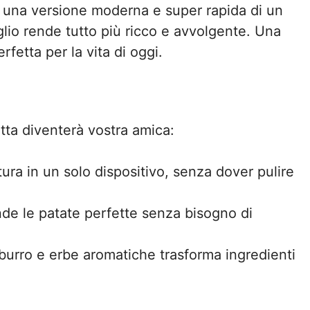
 È una versione moderna e super rapida di un
aglio rende tutto più ricco e avvolgente. Una
rfetta per la vita di oggi.
tta diventerà vostra amica:
ura in un solo dispositivo, senza dover pulire
rende le patate perfette senza bisogno di
o, burro e erbe aromatiche trasforma ingredienti