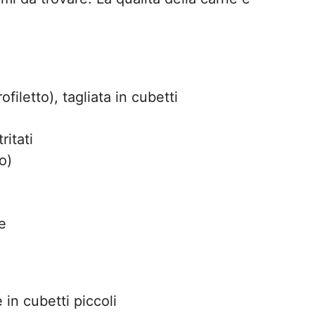
filetto), tagliata in cubetti
ritati
o)
e
 in cubetti piccoli