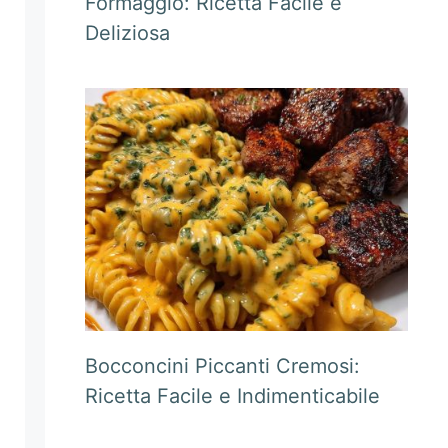
Formaggio: Ricetta Facile e
Deliziosa
Bocconcini Piccanti Cremosi:
Ricetta Facile e Indimenticabile