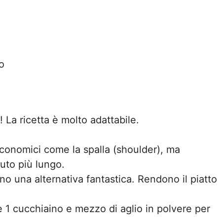
o
La ricetta è molto adattabile.
economici come la spalla (shoulder), ma
nuto più lungo.
no una alternativa fantastica. Rendono il piatto
e 1 cucchiaino e mezzo di aglio in polvere per