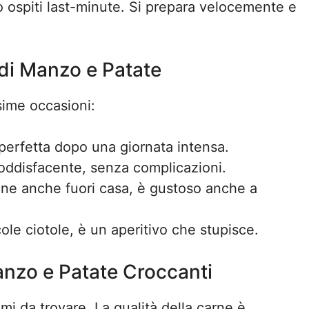
 ospiti last-minute. Si prepara velocemente e
di Manzo e Patate
ssime occasioni:
 perfetta dopo una giornata intensa.
oddisfacente, senza complicazioni.
ene anche fuori casa, è gustoso anche a
cole ciotole, è un aperitivo che stupisce.
anzo e Patate Croccanti
simi da trovare. La qualità della carne è