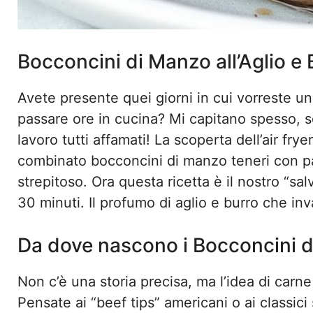
Bocconcini di Manzo all’Aglio e B
Avete presente quei giorni in cui vorreste u
passare ore in cucina? Mi capitano spesso, s
lavoro tutti affamati! La scoperta dell’air fr
combinato bocconcini di manzo teneri con pat
strepitoso. Ora questa ricetta è il nostro “sa
30 minuti. Il profumo di aglio e burro che inv
Da dove nascono i Bocconcini 
Non c’è una storia precisa, ma l’idea di carne 
Pensate ai “beef tips” americani o ai classici 