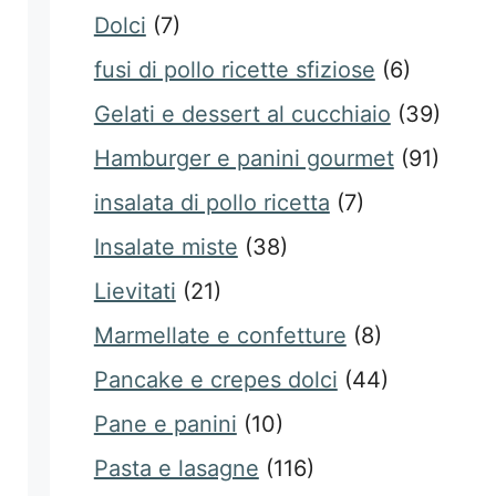
Dolci
(7)
fusi di pollo ricette sfiziose
(6)
Gelati e dessert al cucchiaio
(39)
Hamburger e panini gourmet
(91)
insalata di pollo ricetta
(7)
Insalate miste
(38)
Lievitati
(21)
Marmellate e confetture
(8)
Pancake e crepes dolci
(44)
Pane e panini
(10)
Pasta e lasagne
(116)