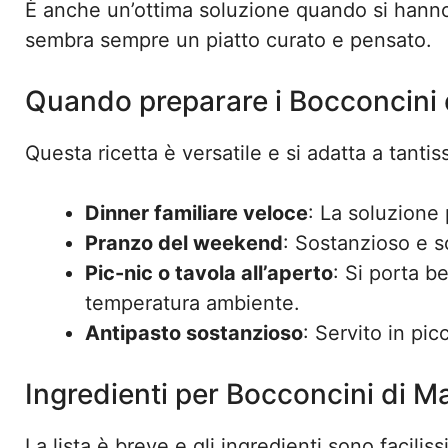
È anche un’ottima soluzione quando si hanno
sembra sempre un piatto curato e pensato.
Quando preparare i Bocconcini 
Questa ricetta è versatile e si adatta a tanti
Dinner familiare veloce
: La soluzione
Pranzo del weekend
: Sostanzioso e s
Pic-nic o tavola all’aperto
: Si porta b
temperatura ambiente.
Antipasto sostanzioso
: Servito in pic
Ingredienti per Bocconcini di M
La lista è breve e gli ingredienti sono facilis