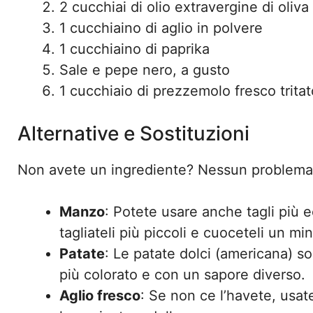
2 cucchiai di olio extravergine di oliva
1 cucchiaino di aglio in polvere
1 cucchiaino di paprika
Sale e pepe nero, a gusto
1 cucchiaio di prezzemolo fresco tritat
Alternative e Sostituzioni
Non avete un ingrediente? Nessun problema! 
Manzo
: Potete usare anche tagli più 
tagliateli più piccoli e cuoceteli un mi
Patate
: Le patate dolci (americana) so
più colorato e con un sapore diverso.
Aglio fresco
: Se non ce l’havete, usat