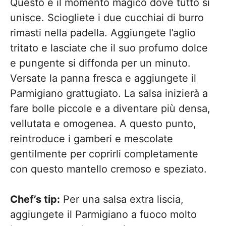
Questo è il momento magico dove tutto si
unisce. Sciogliete i due cucchiai di burro
rimasti nella padella. Aggiungete l’aglio
tritato e lasciate che il suo profumo dolce
e pungente si diffonda per un minuto.
Versate la panna fresca e aggiungete il
Parmigiano grattugiato. La salsa inizierà a
fare bolle piccole e a diventare più densa,
vellutata e omogenea. A questo punto,
reintroduce i gamberi e mescolate
gentilmente per coprirli completamente
con questo mantello cremoso e speziato.
Chef’s tip:
Per una salsa extra liscia,
aggiungete il Parmigiano a fuoco molto