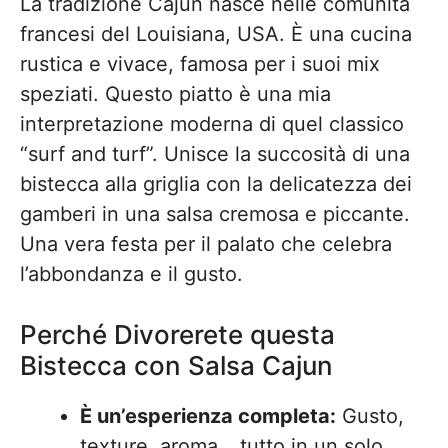
La tradizione Cajun nasce nelle comunità
francesi del Louisiana, USA. È una cucina
rustica e vivace, famosa per i suoi mix
speziati. Questo piatto è una mia
interpretazione moderna di quel classico
“surf and turf”. Unisce la succosità di una
bistecca alla griglia con la delicatezza dei
gamberi in una salsa cremosa e piccante.
Una vera festa per il palato che celebra
l’abbondanza e il gusto.
Perché Divorerete questa
Bistecca con Salsa Cajun
È un’esperienza completa:
Gusto,
texture, aroma… tutto in un solo