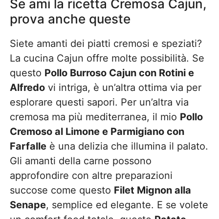
Se ami la ricetta Cremosa Cajun,
prova anche queste
Siete amanti dei piatti cremosi e speziati?
La cucina Cajun offre molte possibilità. Se
questo
Pollo Burroso Cajun con Rotini e
Alfredo
vi intriga, è un’altra ottima via per
esplorare questi sapori. Per un’altra via
cremosa ma più mediterranea, il mio
Pollo
Cremoso al Limone e Parmigiano con
Farfalle
è una delizia che illumina il palato.
Gli amanti della carne possono
approfondire con altre preparazioni
succose come questo
Filet Mignon alla
Senape
, semplice ed elegante. E se volete