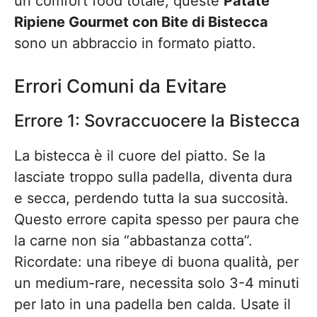
un comfort food totale, queste
Patate
Ripiene Gourmet con Bite di Bistecca
sono un abbraccio in formato piatto.
Errori Comuni da Evitare
Errore 1: Sovraccuocere la Bistecca
La bistecca è il cuore del piatto. Se la
lasciate troppo sulla padella, diventa dura
e secca, perdendo tutta la sua succosità.
Questo errore capita spesso per paura che
la carne non sia “abbastanza cotta”.
Ricordate: una ribeye di buona qualità, per
un medium-rare, necessita solo 3-4 minuti
per lato in una padella ben calda. Usate il