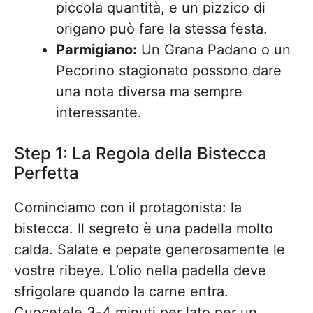
piccola quantità, e un pizzico di
origano può fare la stessa festa.
Parmigiano:
Un Grana Padano o un
Pecorino stagionato possono dare
una nota diversa ma sempre
interessante.
Step 1: La Regola della Bistecca
Perfetta
Cominciamo con il protagonista: la
bistecca. Il segreto è una padella molto
calda. Salate e pepate generosamente le
vostre ribeye. L’olio nella padella deve
sfrigolare quando la carne entra.
Cuocetele 3-4 minuti per lato per un