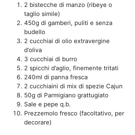
2 bistecche di manzo (ribeye o
taglio simile)
450g di gamberi, puliti e senza
budello
2 cucchiai di olio extravergine
d’oliva
3 cucchiai di burro
2 spicchi d’aglio, finemente tritati
240ml di panna fresca
2 cucchiaini di mix di spezie Cajun
50g di Parmigiano grattugiato
Sale e pepe q.b.
Prezzemolo fresco (facoltativo, per
decorare)