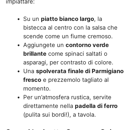
impiattare:
Su un
piatto bianco largo
, la
bistecca al centro con la salsa che
scende come un fiume cremoso.
Aggiungete un
contorno verde
brillante
come spinaci saltati o
asparagi, per contrasto di colore.
Una
spolverata finale di Parmigiano
fresco
e prezzemolo tagliato al
momento.
Per un’atmosfera rustica, servite
direttamente nella
padella di ferro
(pulita sui bordi!), a tavola.