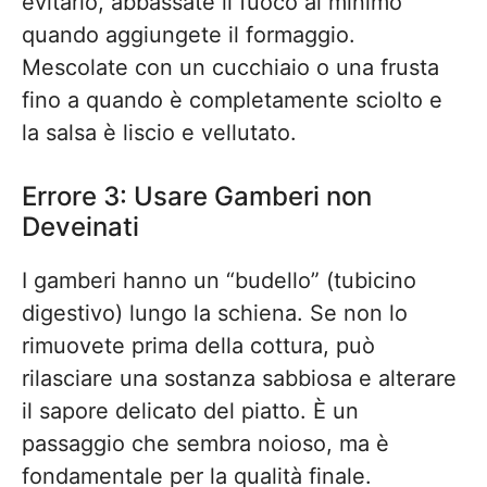
evitarlo, abbassate il fuoco al minimo
quando aggiungete il formaggio.
Mescolate con un cucchiaio o una frusta
fino a quando è completamente sciolto e
la salsa è liscio e vellutato.
Errore 3: Usare Gamberi non
Deveinati
I gamberi hanno un “budello” (tubicino
digestivo) lungo la schiena. Se non lo
rimuovete prima della cottura, può
rilasciare una sostanza sabbiosa e alterare
il sapore delicato del piatto. È un
passaggio che sembra noioso, ma è
fondamentale per la qualità finale.