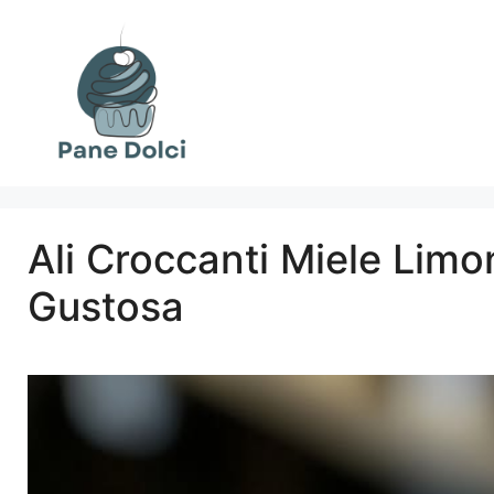
Vai
al
contenuto
Ali Croccanti Miele Limon
Gustosa