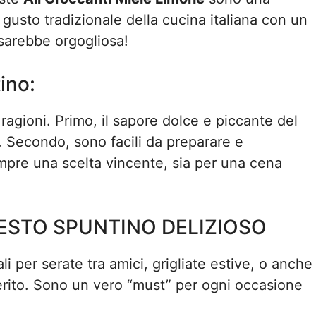
gusto tradizionale della cucina italiana con un
sarebbe orgogliosa!
ino:
e ragioni. Primo, il sapore dolce e piccante del
. Secondo, sono facili da preparare e
mpre una scelta vincente, sia per una cena
ESTO SPUNTINO DELIZIOSO
i per serate tra amici, grigliate estive, o anche
erito. Sono un vero “must” per ogni occasione