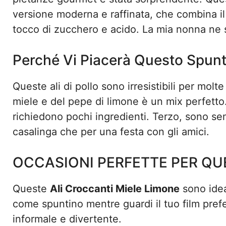
versione moderna e raffinata, che combina il 
tocco di zucchero e acido. La mia nonna ne 
Perché Vi Piacerà Questo Spunt
Queste ali di pollo sono irresistibili per molt
miele e del pepe di limone è un mix perfetto
richiedono pochi ingredienti. Terzo, sono se
casalinga che per una festa con gli amici.
OCCASIONI PERFETTE PER QU
Queste
Ali Croccanti Miele Limone
sono ideal
come spuntino mentre guardi il tuo film pref
informale e divertente.