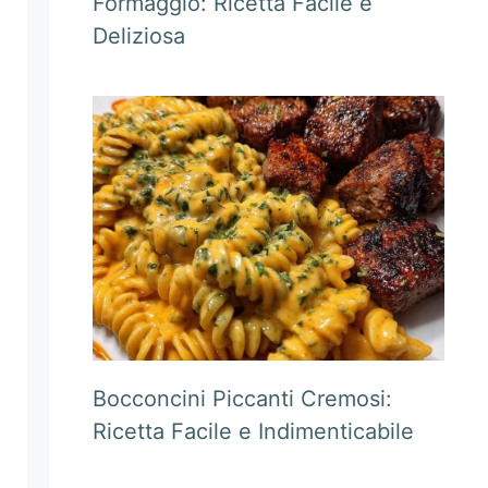
Formaggio: Ricetta Facile e
Deliziosa
Bocconcini Piccanti Cremosi:
Ricetta Facile e Indimenticabile