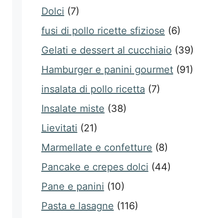
Dolci
(7)
fusi di pollo ricette sfiziose
(6)
Gelati e dessert al cucchiaio
(39)
Hamburger e panini gourmet
(91)
insalata di pollo ricetta
(7)
Insalate miste
(38)
Lievitati
(21)
Marmellate e confetture
(8)
Pancake e crepes dolci
(44)
Pane e panini
(10)
Pasta e lasagne
(116)