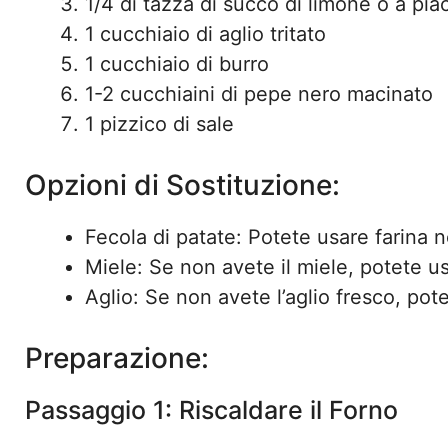
1/4 di tazza di succo di limone o a pia
1 cucchiaio di aglio tritato
1 cucchiaio di burro
1-2 cucchiaini di pepe nero macinato
1 pizzico di sale
Opzioni di Sostituzione:
Fecola di patate: Potete usare farina n
Miele: Se non avete il miele, potete us
Aglio: Se non avete l’aglio fresco, pote
Preparazione:
Passaggio 1: Riscaldare il Forno