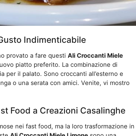
Gusto Indimenticabile
ho provato a fare questi
Ali Croccanti Miele
nuovo piatto preferito. La combinazione di
 per il palato. Sono croccanti all’esterno e
linga o una serata con amici. Venite, vi mostro
 Fast Food a Creazioni Casalinghe
amose nei fast food, ma la loro trasformazione in
este
Ali Croccanti Miele Limone
sono una