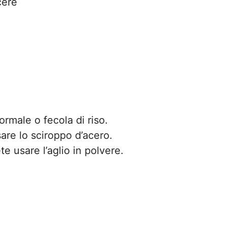
cere
ormale o fecola di riso.
are lo sciroppo d’acero.
te usare l’aglio in polvere.