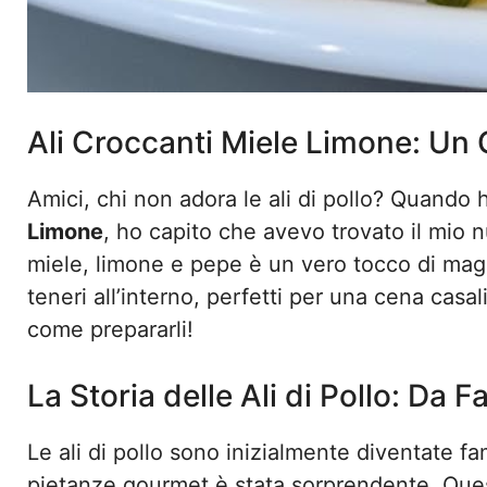
Ali Croccanti Miele Limone: Un 
Amici, chi non adora le ali di pollo? Quando 
Limone
, ho capito che avevo trovato il mio 
miele, limone e pepe è un vero tocco di magia
teneri all’interno, perfetti per una cena casa
come prepararli!
La Storia delle Ali di Pollo: Da
Le ali di pollo sono inizialmente diventate f
pietanze gourmet è stata sorprendente. Qu