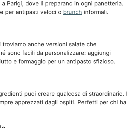
 Parigi, dove li preparano in ogni panetteria.
le per antipasti veloci o
brunch
informali.
i troviamo anche versioni salate che
ché sono facili da personalizzare: aggiungi
utto e formaggio per un antipasto sfizioso.
redienti puoi creare qualcosa di straordinario. I
pre apprezzati dagli ospiti. Perfetti per chi ha