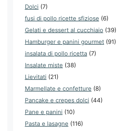
Dolci
(7)
fusi di pollo ricette sfiziose
(6)
Gelati e dessert al cucchiaio
(39)
Hamburger e panini gourmet
(91)
insalata di pollo ricetta
(7)
Insalate miste
(38)
Lievitati
(21)
Marmellate e confetture
(8)
Pancake e crepes dolci
(44)
Pane e panini
(10)
Pasta e lasagne
(116)