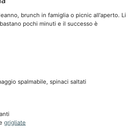
la
eanno, brunch in famiglia o picnic all’aperto. Li
bastano pochi minuti e il successo è
maggio spalmabile, spinaci saltati
anti
re
grigliate