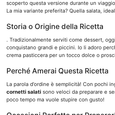
scoperto questa versione durante un viaggio a
La mia variante preferita? Quella salata, idea
Storia o Origine della Ricetta
. Tradizionalmente serviti come dessert, ogg
conquistano grandi e piccini. Io li adoro per
crema pasticcera per un tocco dolce o prosci
Perché Amerai Questa Ricetta
La parola d’ordine è semplicità! Con pochi ing
cornetti salati
sono veloci da preparare e sem
poco tempo ma vuole stupire con gusto!