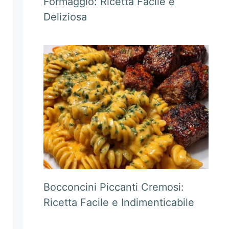
Formaggio: Ricetta Facile e
Deliziosa
Bocconcini Piccanti Cremosi:
Ricetta Facile e Indimenticabile