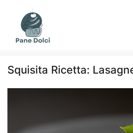
Vai
al
contenuto
Squisita Ricetta: Lasagne