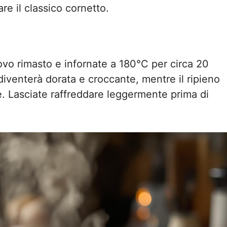
re il classico cornetto.
uovo rimasto e infornate a 180°C per circa 20
 diventerà dorata e croccante, mentre il ripieno
le. Lasciate raffreddare leggermente prima di