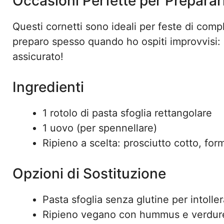
Occasioni Perfette per Preparar
Questi cornetti sono ideali per feste di compl
preparo spesso quando ho ospiti improvvisi: 
assicurato!
Ingredienti
1 rotolo di pasta sfoglia rettangolare
1 uovo (per spennellare)
Ripieno a scelta: prosciutto cotto, for
Opzioni di Sostituzione
Pasta sfoglia senza glutine per intoller
Ripieno vegano con hummus e verdu