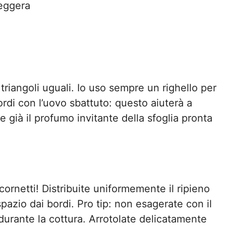
leggera
n triangoli uguali. Io uso sempre un righello per
rdi con l’uovo sbattuto: questo aiuterà a
te già il profumo invitante della sfoglia pronta
 cornetti! Distribuite uniformemente il ripieno
spazio dai bordi. Pro tip: non esagerate con il
o durante la cottura. Arrotolate delicatamente