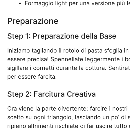
Formaggio light per una versione più 
Preparazione
Step 1: Preparazione della Base
Iniziamo tagliando il rotolo di pasta sfoglia i
essere precisa! Spennellate leggermente i bo
sigillare i cornetti durante la cottura. Sentire
per essere farcita.
Step 2: Farcitura Creativa
Ora viene la parte divertente: farcire i nostri
scelto su ogni triangolo, lasciando un po’ di 
ripieno altrimenti rischiate di far uscire tutt